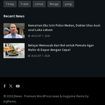
Tetap
Tidak
untuk
Warga
yang
Recent News
Kematian Eks Istri Polisi Medan, Dokter Ulas Asal-
usul Luka Lebam
AUGUST 7, 2026
Belajar Memasak dari Nol untuk Pemula Agar
Mahir di Dapur dengan Cepat
AUGUST 7, 2026
© 2026
JNews
- Premium WordPress news & magazine theme by
Jegtheme
.