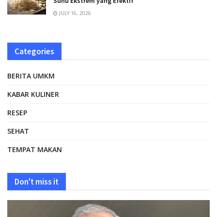
Suhu Ekstrem yang Efektif
JULY 16, 2026
Categories
BERITA UMKM
KABAR KULINER
RESEP
SEHAT
TEMPAT MAKAN
Don't miss it