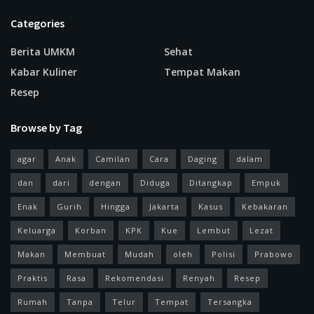
Categories
Berita UMKM
Sehat
Kabar Kuliner
Tempat Makan
Resep
Browse by Tag
agar
Anak
Camilan
Cara
Daging
dalam
dan
dari
dengan
Diduga
Ditangkap
Empuk
Enak
Gurih
Hingga
Jakarta
Kasus
Kebakaran
Keluarga
Korban
KPK
Kue
Lembut
Lezat
Makan
Membuat
Mudah
oleh
Polisi
Prabowo
Praktis
Rasa
Rekomendasi
Renyah
Resep
Rumah
Tanpa
Telur
Tempat
Tersangka