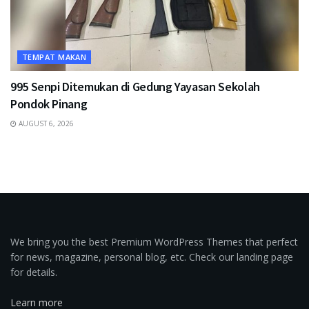
TEMPAT MAKAN
995 Senpi Ditemukan di Gedung Yayasan Sekolah
Pondok Pinang
AUGUST 6, 2026
We bring you the best Premium WordPress Themes that perfect
for news, magazine, personal blog, etc. Check our landing page
for details.
Learn more