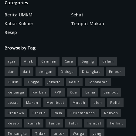
Categories
Berita UMKM
Sehat
Kabar Kuliner
Tempat Makan
Resep
Browse by Tag
agar
Anak
Camilan
Cara
Daging
dalam
dan
dari
dengan
Diduga
Ditangkap
Empuk
Gurih
Hingga
Jakarta
Kasus
Kebakaran
Keluarga
Korban
KPK
Kue
Lama
Lembut
Lezat
Makan
Membuat
Mudah
oleh
Polisi
Prabowo
Praktis
Rasa
Rekomendasi
Renyah
Resep
Rumah
Tanpa
Telur
Tempat
Terkait
Tersangka
Tidak
untuk
Warga
yang