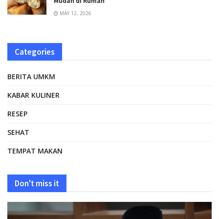
Mudah di Rumah
MAY 12, 2026
Categories
BERITA UMKM
KABAR KULINER
RESEP
SEHAT
TEMPAT MAKAN
Don't miss it