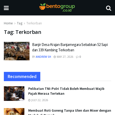
Home
Tag
Terkorban
Tag:
Terkorban
Banjir Desa Krajan Banjarnegara Sebabkan 52 Sapi
dan 339 Kambing Terkorban
BY
ANDREW SH
MAY 27, 2026
0
Recommended
Pelibatan TNI-Polri Tidak Boleh Membuat Wajib
Pajak Merasa Tertekan
JULY 22, 2026
Membuat Roti Goreng Tanpa Ulen dan Mixer dengan