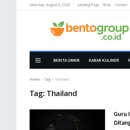
Saturday, August 8, 2026
Landing Page
Shop
Contact
BERITA UMKM
KABAR KULINER
Home
Tag
Thailand
Tag:
Thailand
Guru I
Ditang