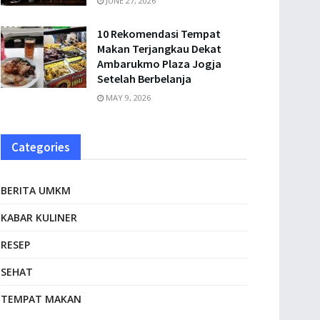
JUNE 27, 2026
10 Rekomendasi Tempat
Makan Terjangkau Dekat
Ambarukmo Plaza Jogja
Setelah Berbelanja
MAY 9, 2026
Categories
BERITA UMKM
KABAR KULINER
RESEP
SEHAT
TEMPAT MAKAN