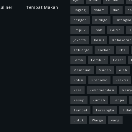
uliner
Tempat Makan
Daging
dalam
dan
da
dengan
Diduga
Ditangka
Empuk
Enak
Gurih
H
Jakarta
Kasus
Kebakaran
Keluarga
Korban
KPK
Lama
Lembut
Lezat
Membuat
Mudah
oleh
Polisi
Prabowo
Praktis
Rasa
Rekomendasi
Reny
Resep
Rumah
Tanpa
Tempat
Tersangka
Tida
untuk
Warga
yang