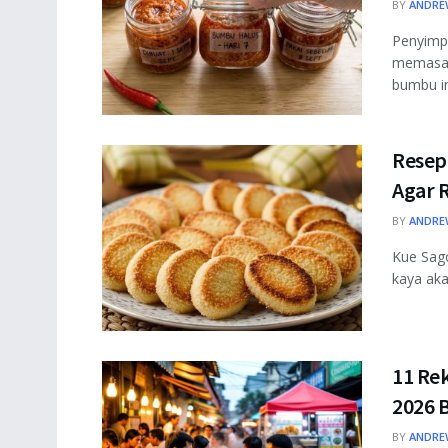
BY
ANDRE
Penyimp
memasak
bumbu ini
Resep
Agar 
BY
ANDRE
Kue Sag
kaya aka
11 Re
2026 
BY
ANDRE