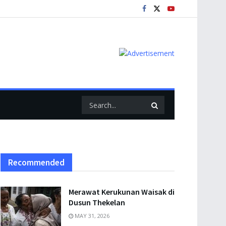
Recommended
Merawat Kerukunan Waisak di
Dusun Thekelan
MAY 31, 2026