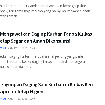
n kuliner murah di Gandaria menawarkan berbagai pilihan
narik, terutama bagi mereka yang menyukai makanan enak
tap ramah ...
s Mengawetkan Daging Kurban Tanpa Kulkas
Tetap Segar dan Aman Dikonsumsi
W SH
MAY 30, 2026
0
tkan daging kurban merupakan hal penting yang perlu
ikan, terutama ketika daging tersebut tidak dapat segera
tau disimpan dalam ...
Menyimpan Daging Sapi Kurban di Kulkas Kecil
api dan Tetap Higienis
W SH
MAY 27, 2026
0