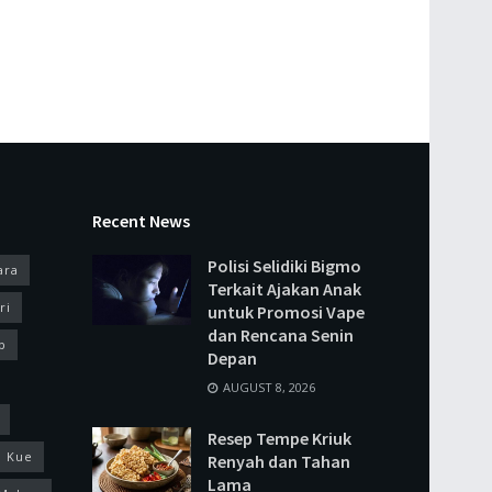
Recent News
Polisi Selidiki Bigmo
ara
Terkait Ajakan Anak
ri
untuk Promosi Vape
dan Rencana Senin
p
Depan
AUGUST 8, 2026
Resep Tempe Kriuk
Kue
Renyah dan Tahan
Lama