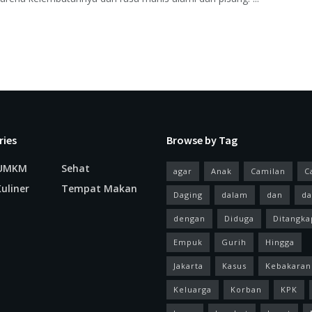
ries
Browse by Tag
 UMKM
Sehat
agar
Anak
Camilan
C
uliner
Tempat Makan
Daging
dalam
dan
da
dengan
Diduga
Ditangka
Empuk
Gurih
Hingga
Jakarta
Kasus
Kebakaran
Keluarga
Korban
KPK