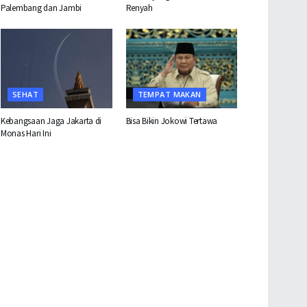
Palembang dan Jambi
Renyah
SEHAT
TEMPAT MAKAN
Kebangsaan Jaga Jakarta di
Bisa Bikin Jokowi Tertawa
Monas Hari Ini