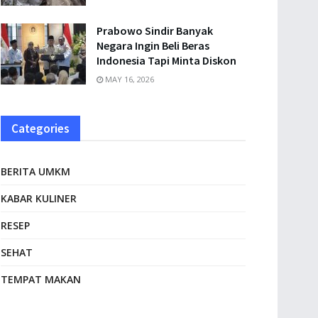
Prabowo Sindir Banyak
Negara Ingin Beli Beras
Indonesia Tapi Minta Diskon
MAY 16, 2026
Categories
BERITA UMKM
KABAR KULINER
RESEP
SEHAT
TEMPAT MAKAN