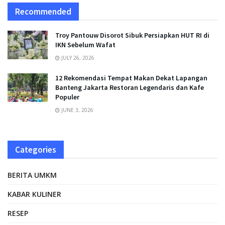
Recommended
Troy Pantouw Disorot Sibuk Persiapkan HUT RI di
IKN Sebelum Wafat
JULY 26, 2026
12 Rekomendasi Tempat Makan Dekat Lapangan
Banteng Jakarta Restoran Legendaris dan Kafe
Populer
JUNE 3, 2026
Categories
BERITA UMKM
KABAR KULINER
RESEP