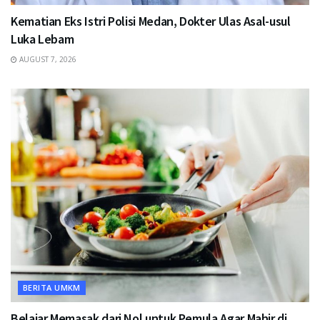
Kematian Eks Istri Polisi Medan, Dokter Ulas Asal-usul
Luka Lebam
AUGUST 7, 2026
BERITA UMKM
Belajar Memasak dari Nol untuk Pemula Agar Mahir di