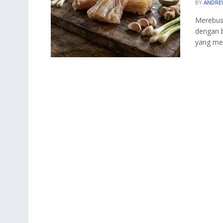
BY
ANDRE
Merebus
dengan b
yang men