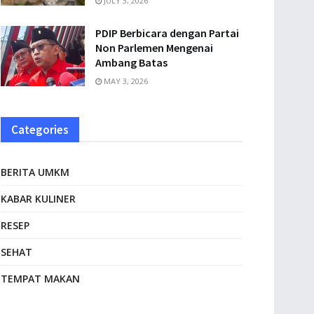
JULY 3, 2026
PDIP Berbicara dengan Partai
Non Parlemen Mengenai
Ambang Batas
MAY 3, 2026
Categories
BERITA UMKM
KABAR KULINER
RESEP
SEHAT
TEMPAT MAKAN