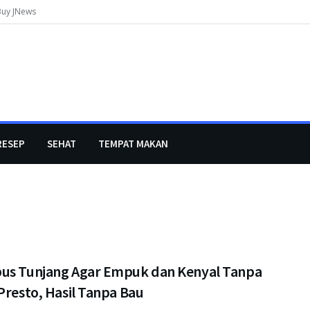
Buy JNews
RESEP
SEHAT
TEMPAT MAKAN
us Tunjang Agar Empuk dan Kenyal Tanpa
Presto, Hasil Tanpa Bau