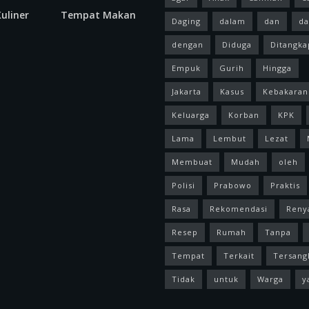
uliner
Tempat Makan
Daging
dalam
dan
da
dengan
Diduga
Ditangka
Empuk
Gurih
Hingga
Jakarta
Kasus
Kebakaran
Keluarga
Korban
KPK
Lama
Lembut
Lezat
Membuat
Mudah
oleh
Polisi
Prabowo
Praktis
Rasa
Rekomendasi
Reny
Resep
Rumah
Tanpa
Tempat
Terkait
Tersang
Tidak
untuk
Warga
y