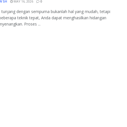
W SH
MAY 16, 2026
0
 tunjang dengan sempurna bukanlah hal yang mudah, tetapi
eberapa teknik tepat, Anda dapat menghasilkan hidangan
yenangkan. Proses ...