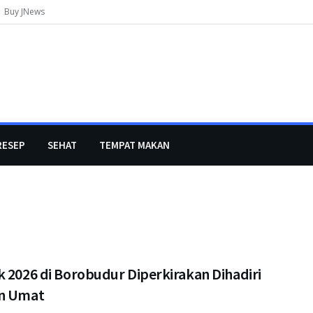
Buy JNews
RESEP
SEHAT
TEMPAT MAKAN
k 2026 di Borobudur Diperkirakan Dihadiri
n Umat