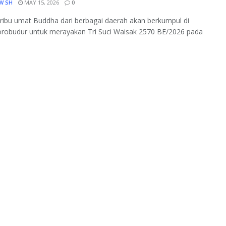
W SH
MAY 15, 2026
0
ribu umat Buddha dari berbagai daerah akan berkumpul di
orobudur untuk merayakan Tri Suci Waisak 2570 BE/2026 pada