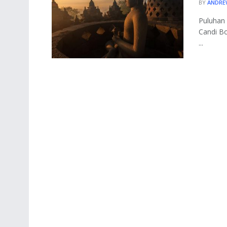
BY
ANDRE
Puluhan 
Candi B
...