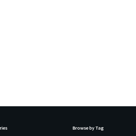
ries
Browse by Tag