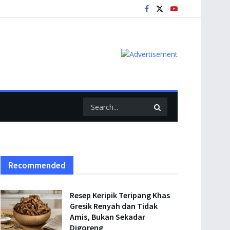
Recommended
Resep Keripik Teripang Khas
Gresik Renyah dan Tidak
Amis, Bukan Sekadar
Digoreng