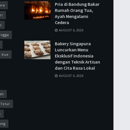
Pria di Bandung Bakar
ara
Rumah Orang Tua,
ri
Ayah Mengalami
Cedera
p
AUGUST 6, 2026
ingga
Bakery Singapura
Luncurkan Menu
Kue
Eksklusif Indonesia
dengan Teknik Artisan
dan Cita Rasa Lokal
AUGUST 6, 2026
ah
Telur
p
ang