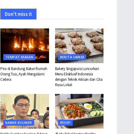
Don't miss it
TEMPAT MAKAN
BERITA UMKM
Pria di Bandung Bakar Rumah
Bakery Singapura Luncurkan
Orang Tua, Ayah Mengalami
Menu Eksklusif Indonesia
Cedera
dengan Teknik Artisan dan Cita
Rasa Lokal
KABAR KULINER
RESEP