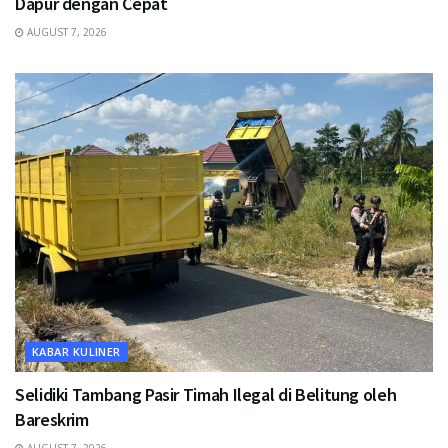
Dapur dengan Cepat
AUGUST 7, 2026
KABAR KULINER
Selidiki Tambang Pasir Timah Ilegal di Belitung oleh
Bareskrim