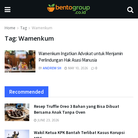
Home
Tag
Wamenkum
Tag:
Wamenkum
Wamenkum Ingatkan Advokat untuk Menjamin
Perlindungan Hak Asasi Manusia
BY
ANDREW SH
MAY 10, 2026
0
Recommended
Resep Truffle Oreo 3 Bahan yang Bisa Dibuat
Bersama Anak Tanpa Oven
JUNE 23, 2026
Wakil Ketua KPK Bantah Terlibat Kasus Korupsi