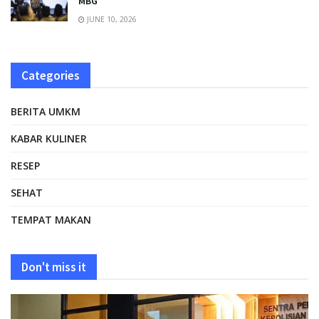
MBG
JUNE 10, 2026
Categories
BERITA UMKM
KABAR KULINER
RESEP
SEHAT
TEMPAT MAKAN
Don't miss it