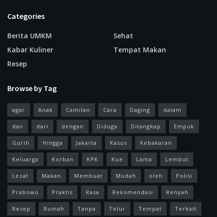
Categories
Berita UMKM
Sehat
Kabar Kuliner
Tempat Makan
Resep
Browse by Tag
agar
Anak
Camilan
Cara
Daging
dalam
dan
dari
dengan
Diduga
Ditangkap
Empuk
Gurih
Hingga
Jakarta
Kasus
Kebakaran
Keluarga
Korban
KPK
Kue
Lama
Lembut
Lezat
Makan
Membuat
Mudah
oleh
Polisi
Prabowo
Praktis
Rasa
Rekomendasi
Renyah
Resep
Rumah
Tanpa
Telur
Tempat
Terkait