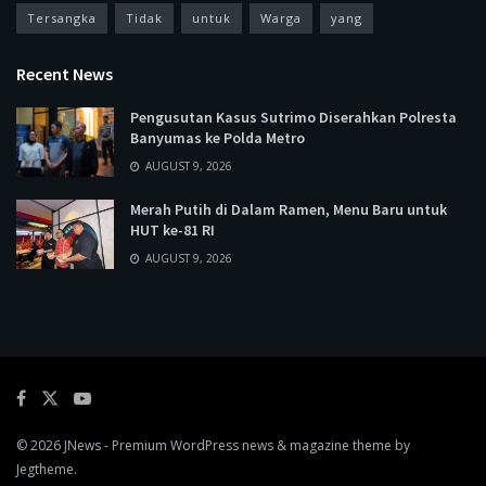
Tersangka
Tidak
untuk
Warga
yang
Recent News
Pengusutan Kasus Sutrimo Diserahkan Polresta
Banyumas ke Polda Metro
AUGUST 9, 2026
Merah Putih di Dalam Ramen, Menu Baru untuk
HUT ke-81 RI
AUGUST 9, 2026
© 2026
JNews
- Premium WordPress news & magazine theme by
Jegtheme
.