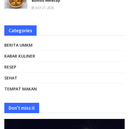
Bumbu Meresap
JULY 27, 2026
Categories
BERITA UMKM
KABAR KULINER
RESEP
SEHAT
TEMPAT MAKAN
Don't miss it