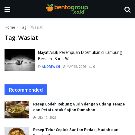
Home
Tag
Wasiat
Tag:
Wasiat
Mayat Anak Perempuan Ditemukan di Lampung
Bersama Surat Wasiat
BY
ANDREW SH
MAY 25, 2026
0
Recommended
Resep Lodeh Rebung Gurih dengan Udang Tempe
dan Petai untuk Sajian Rumahan
JULY 17, 2026
Resep Telur Ceplok Santan Pedas, Mudah dan