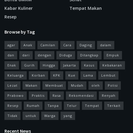
Kabar Kuliner
Tempat Makan
Resep
Browse by Tag
agar
Anak
Camilan
Cara
Daging
dalam
dan
dari
dengan
Diduga
Ditangkap
Empuk
Enak
Gurih
Hingga
Jakarta
Kasus
Kebakaran
Keluarga
Korban
KPK
Kue
Lama
Lembut
Lezat
Makan
Membuat
Mudah
oleh
Polisi
Prabowo
Praktis
Rasa
Rekomendasi
Renyah
Resep
Rumah
Tanpa
Telur
Tempat
Terkait
Tidak
untuk
Warga
yang
Recent News