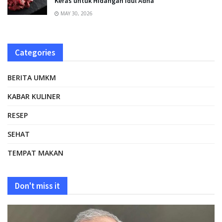
Keras untuk Hidangan Idul Adha
MAY 30, 2026
Categories
BERITA UMKM
KABAR KULINER
RESEP
SEHAT
TEMPAT MAKAN
Don't miss it