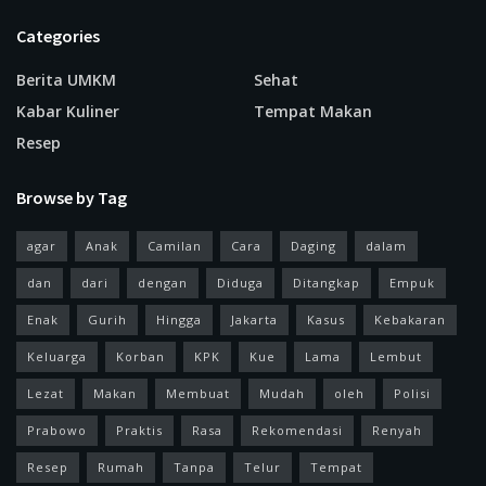
Categories
Berita UMKM
Sehat
Kabar Kuliner
Tempat Makan
Resep
Browse by Tag
agar
Anak
Camilan
Cara
Daging
dalam
dan
dari
dengan
Diduga
Ditangkap
Empuk
Enak
Gurih
Hingga
Jakarta
Kasus
Kebakaran
Keluarga
Korban
KPK
Kue
Lama
Lembut
Lezat
Makan
Membuat
Mudah
oleh
Polisi
Prabowo
Praktis
Rasa
Rekomendasi
Renyah
Resep
Rumah
Tanpa
Telur
Tempat