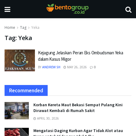
Home
Tag
Yeka
Tag:
Yeka
Kejagung Jelaskan Peran Eks Ombudsman Yeka
dalam Kasus Migor
BY
ANDREW SH
MAY 26, 2026
0
Recommended
Korban Kereta Maut Bekasi Sempat Pulang Kini
Dirawat Kembali di Rumah Sakit
APRIL 30, 2026
Mengatasi Daging Kurban Agar Tidak Alot atau