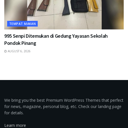
TEMPAT MAKAN
995 Senpi Ditemukan di Gedung Yayasan Sekolah
Pondok Pinang
AUGUST 6, 2026
We bring you the best Premium WordPress Themes that perfect
for news, magazine, personal blog, etc. Check our landing page
for details.
Learn more