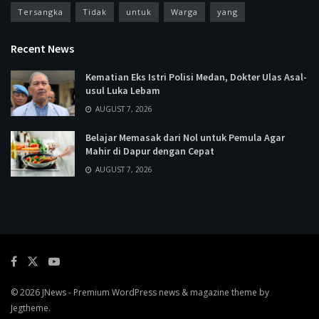
Tersangka
Tidak
untuk
Warga
yang
Recent News
Kematian Eks Istri Polisi Medan, Dokter Ulas Asal-
usul Luka Lebam
AUGUST 7, 2026
Belajar Memasak dari Nol untuk Pemula Agar
Mahir di Dapur dengan Cepat
AUGUST 7, 2026
© 2026
JNews
- Premium WordPress news & magazine theme by
Jegtheme
.