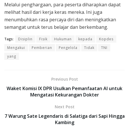
Melalui penghargaan, para peserta diharapkan dapat
melihat hasil dari kerja keras mereka. Ini juga
menumbuhkan rasa percaya diri dan meningkatkan
semangat untuk terus belajar dan berkembang.
Tags:
Disiplin
Fisik
Hukuman
kepada
Kopdes
Mengakui
Pemberian
Pengelola
Tidak
TNI
yang
Previous Post
Waket Komisi IX DPR Usulkan Pemanfaatan AI untuk
Mengatasi Kekurangan Dokter
Next Post
7 Warung Sate Legendaris di Salatiga dari Sapi Hingga
Kambing