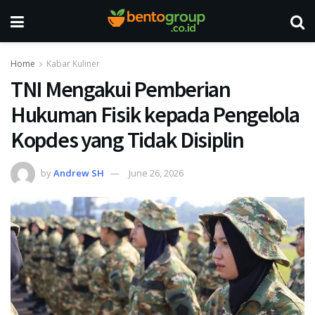
Home
Kabar Kuliner
TNI Mengakui Pemberian
Hukuman Fisik kepada Pengelola
Kopdes yang Tidak Disiplin
by
Andrew SH
June 26, 2026