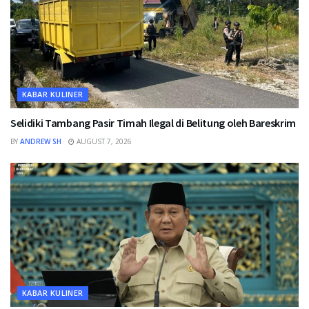
KABAR KULINER
Selidiki Tambang Pasir Timah Ilegal di Belitung oleh Bareskrim
BY
ANDREW SH
AUGUST 7, 2026
KABAR KULINER