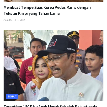
Membuat Tempe Saus Korea Pedas Manis dengan
Tekstur Krispi yang Tahan Lama
AUGUST 8, 2026
SEHAT
Targetkan 150 Ribu Anak Masuk Sekolah Rakyat pada