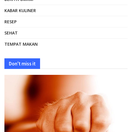
KABAR KULINER
RESEP
SEHAT
TEMPAT MAKAN
Don't miss it