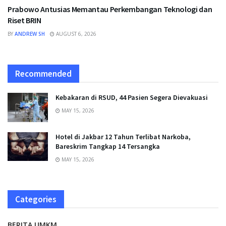
Prabowo Antusias Memantau Perkembangan Teknologi dan
Riset BRIN
BY
ANDREW SH
AUGUST 6, 2026
Recommended
Kebakaran di RSUD, 44 Pasien Segera Dievakuasi
MAY 15, 2026
Hotel di Jakbar 12 Tahun Terlibat Narkoba,
Bareskrim Tangkap 14 Tersangka
MAY 15, 2026
Categories
BERITA UMKM