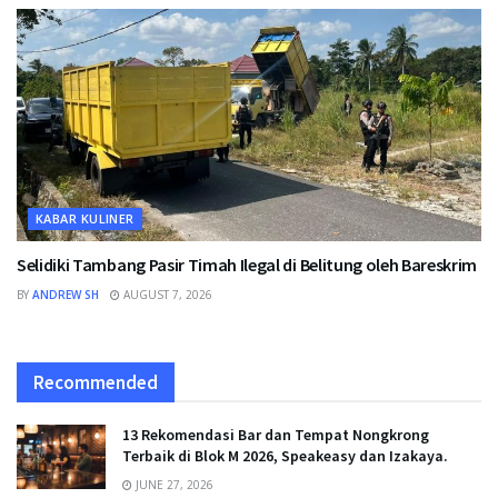
KABAR KULINER
Selidiki Tambang Pasir Timah Ilegal di Belitung oleh Bareskrim
BY
ANDREW SH
AUGUST 7, 2026
Recommended
13 Rekomendasi Bar dan Tempat Nongkrong
Terbaik di Blok M 2026, Speakeasy dan Izakaya.
JUNE 27, 2026