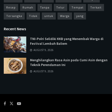
Resep
Rumah
Tanpa
Telur
Tempat
Terkait
Tersangka
Tidak
untuk
Warga
yang
Recent News
TNI-Polri Selidiki KKB yang Menembak Warga di
Festival Lembah Baliem
AUGUST 9, 2026
Menghilangkan Rasa Asin pada Cumi Asin dengan
Teknik Perendaman Ini
AUGUST 9, 2026