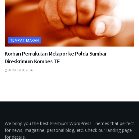
TEMPAT MAKAN
Korban Pemukulan Melapor ke Polda Sumbar
Direskrimum Kombes TF
AUGUST 8, 2026
We bring you the best Premium WordPress Themes that perfect
for news, magazine, personal blog, etc. Check our landing page
for details.