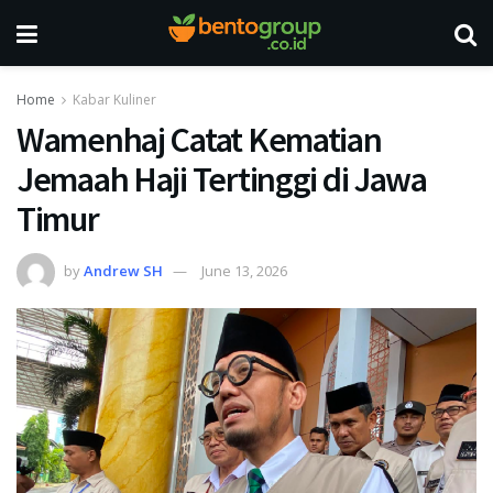
Home
Kabar Kuliner
Wamenhaj Catat Kematian
Jemaah Haji Tertinggi di Jawa
Timur
by
Andrew SH
June 13, 2026