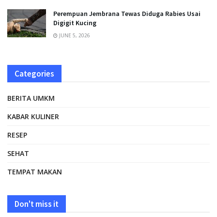
Perempuan Jembrana Tewas Diduga Rabies Usai
Digigit Kucing
JUNE 5, 2026
Categories
BERITA UMKM
KABAR KULINER
RESEP
SEHAT
TEMPAT MAKAN
Don't miss it