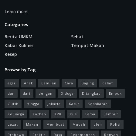
Learn more
Categories
Berita UMKM
Sehat
Kabar Kuliner
Tempat Makan
Resep
Browse by Tag
agar
Anak
Camilan
Cara
Daging
dalam
dan
dari
dengan
Diduga
Ditangkap
Empuk
Gurih
Hingga
Jakarta
Kasus
Kebakaran
Keluarga
Korban
KPK
Kue
Lama
Lembut
Lezat
Makan
Membuat
Mudah
oleh
Polisi
Prabowo
Praktis
Rasa
Rekomendasi
Renyah