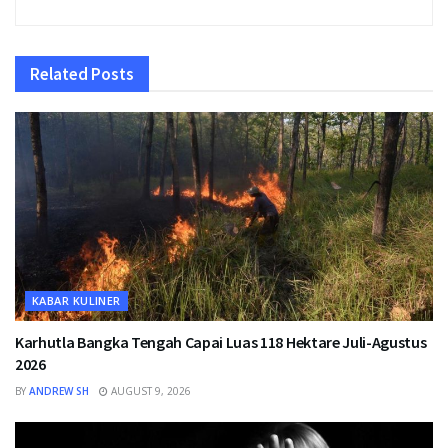
Related
Posts
KABAR KULINER
Karhutla Bangka Tengah Capai Luas 118 Hektare Juli-Agustus
2026
BY
ANDREW SH
AUGUST 9, 2026