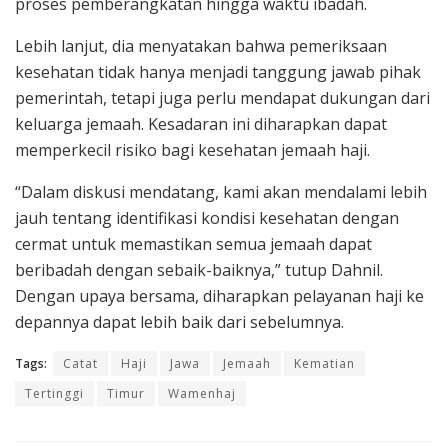
proses pemberangkatan hingga waktu ibadah.
Lebih lanjut, dia menyatakan bahwa pemeriksaan
kesehatan tidak hanya menjadi tanggung jawab pihak
pemerintah, tetapi juga perlu mendapat dukungan dari
keluarga jemaah. Kesadaran ini diharapkan dapat
memperkecil risiko bagi kesehatan jemaah haji.
“Dalam diskusi mendatang, kami akan mendalami lebih
jauh tentang identifikasi kondisi kesehatan dengan
cermat untuk memastikan semua jemaah dapat
beribadah dengan sebaik-baiknya,” tutup Dahnil.
Dengan upaya bersama, diharapkan pelayanan haji ke
depannya dapat lebih baik dari sebelumnya.
Tags:
Catat
Haji
Jawa
Jemaah
Kematian
Tertinggi
Timur
Wamenhaj