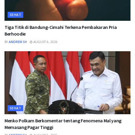
SEHAT
Tiga Titik di Bandung-Cimahi Terkena Pembakaran Pria
Berhoodie
BY
ANDREW SH
AUGUST 6, 2026
SEHAT
Menko Polkam Berkomentar tentang Fenomena Mal yang
Memasang Pagar Tinggi