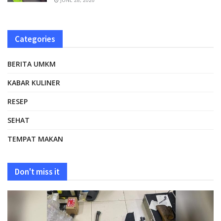
JUNE 28, 2026
Categories
BERITA UMKM
KABAR KULINER
RESEP
SEHAT
TEMPAT MAKAN
Don't miss it