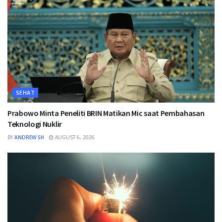
SEHAT
Prabowo Minta Peneliti BRIN Matikan Mic saat Pembahasan
Teknologi Nuklir
BY
ANDREW SH
AUGUST 6, 2026