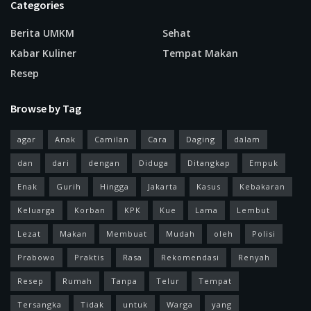
Categories
Berita UMKM
Sehat
Kabar Kuliner
Tempat Makan
Resep
Browse by Tag
agar
Anak
Camilan
Cara
Daging
dalam
dan
dari
dengan
Diduga
Ditangkap
Empuk
Enak
Gurih
Hingga
Jakarta
Kasus
Kebakaran
Keluarga
Korban
KPK
Kue
Lama
Lembut
Lezat
Makan
Membuat
Mudah
oleh
Polisi
Prabowo
Praktis
Rasa
Rekomendasi
Renyah
Resep
Rumah
Tanpa
Telur
Tempat
Tersangka
Tidak
untuk
Warga
yang