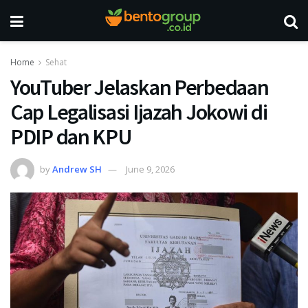
Home
Sehat
YouTuber Jelaskan Perbedaan
Cap Legalisasi Ijazah Jokowi di
PDIP dan KPU
by
Andrew SH
June 9, 2026