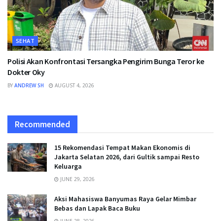
SEHAT
Polisi Akan Konfrontasi Tersangka Pengirim Bunga Teror ke
Dokter Oky
BY
ANDREW SH
AUGUST 4, 2026
Recommended
15 Rekomendasi Tempat Makan Ekonomis di
Jakarta Selatan 2026, dari Gultik sampai Resto
Keluarga
JUNE 29, 2026
Aksi Mahasiswa Banyumas Raya Gelar Mimbar
Bebas dan Lapak Baca Buku