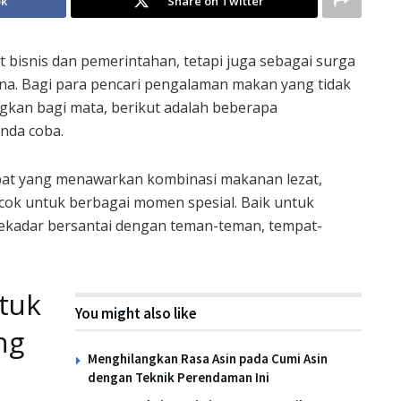
ok
Share on Twitter
t bisnis dan pemerintahan, tetapi juga sebagai surga
ana. Bagi para pencari pengalaman makan yang tidak
kan bagi mata, berikut adalah beberapa
nda coba.
pat yang menawarkan kombinasi makanan lezat,
ocok untuk berbagai momen spesial. Baik untuk
sekadar bersantai dengan teman-teman, tempat-
tuk
You might also like
ng
Menghilangkan Rasa Asin pada Cumi Asin
dengan Teknik Perendaman Ini