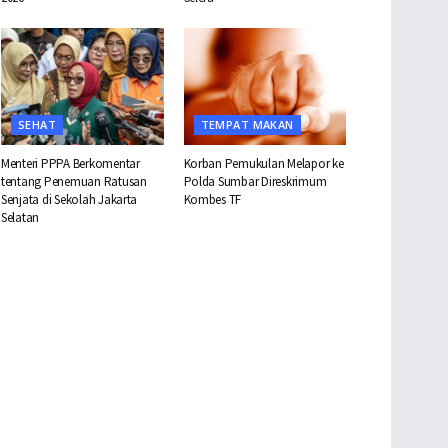
SEHAT
TEMPAT MAKAN
Menteri PPPA Berkomentar
Korban Pemukulan Melapor ke
tentang Penemuan Ratusan
Polda Sumbar Direskrimum
Senjata di Sekolah Jakarta
Kombes TF
Selatan