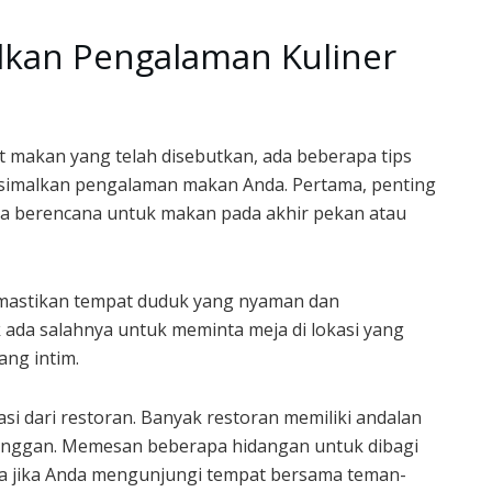
kan Pengalaman Kuliner
 makan yang telah disebutkan, ada beberapa tips
simalkan pengalaman makan Anda. Pertama, penting
da berencana untuk makan pada akhir pekan atau
mastikan tempat duduk yang nyaman dan
k ada salahnya untuk meminta meja di lokasi yang
ang intim.
 dari restoran. Banyak restoran memiliki andalan
langgan. Memesan beberapa hidangan untuk dibagi
ama jika Anda mengunjungi tempat bersama teman-