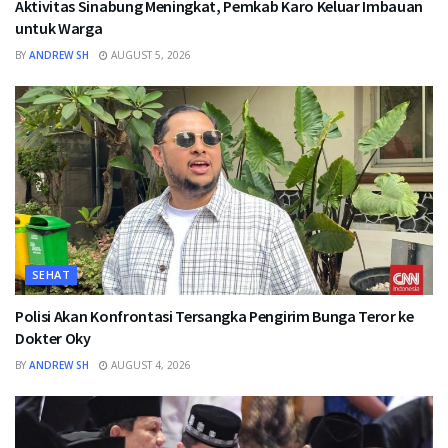
Aktivitas Sinabung Meningkat, Pemkab Karo Keluar Imbauan
untuk Warga
BY
ANDREW SH
AUGUST 5, 2026
SEHAT
Polisi Akan Konfrontasi Tersangka Pengirim Bunga Teror ke
Dokter Oky
BY
ANDREW SH
AUGUST 4, 2026