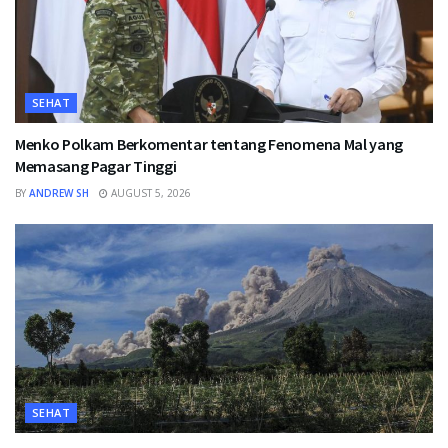
SEHAT
Menko Polkam Berkomentar tentang Fenomena Mal yang
Memasang Pagar Tinggi
BY
ANDREW SH
AUGUST 5, 2026
SEHAT