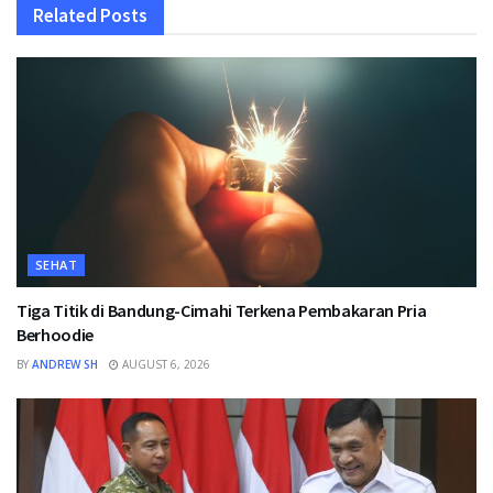
Related
Posts
SEHAT
Tiga Titik di Bandung-Cimahi Terkena Pembakaran Pria
Berhoodie
BY
ANDREW SH
AUGUST 6, 2026