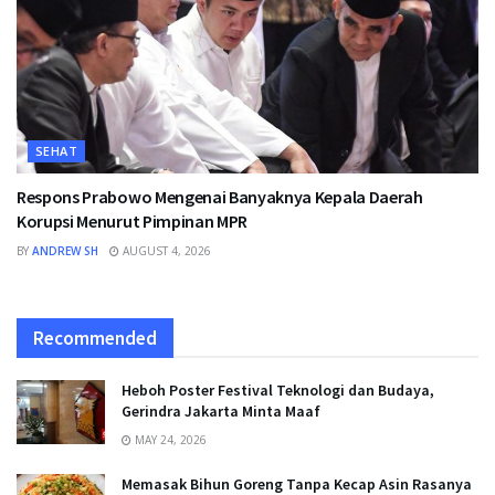
SEHAT
Respons Prabowo Mengenai Banyaknya Kepala Daerah
Korupsi Menurut Pimpinan MPR
BY
ANDREW SH
AUGUST 4, 2026
Recommended
Heboh Poster Festival Teknologi dan Budaya,
Gerindra Jakarta Minta Maaf
MAY 24, 2026
Memasak Bihun Goreng Tanpa Kecap Asin Rasanya