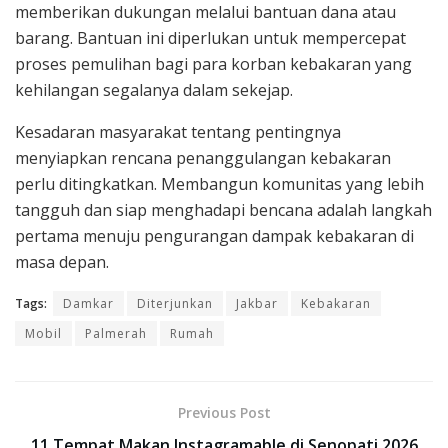
memberikan dukungan melalui bantuan dana atau
barang. Bantuan ini diperlukan untuk mempercepat
proses pemulihan bagi para korban kebakaran yang
kehilangan segalanya dalam sekejap.
Kesadaran masyarakat tentang pentingnya
menyiapkan rencana penanggulangan kebakaran
perlu ditingkatkan. Membangun komunitas yang lebih
tangguh dan siap menghadapi bencana adalah langkah
pertama menuju pengurangan dampak kebakaran di
masa depan.
Tags:
Damkar
Diterjunkan
Jakbar
Kebakaran
Mobil
Palmerah
Rumah
Previous Post
11 Tempat Makan Instagramable di Senopati 2026