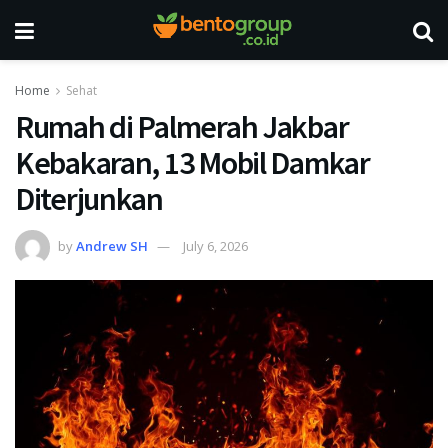
Home
Sehat
Rumah di Palmerah Jakbar
Kebakaran, 13 Mobil Damkar
Diterjunkan
by
Andrew SH
July 6, 2026