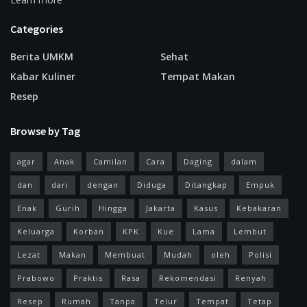
Categories
Berita UMKM
Sehat
Kabar Kuliner
Tempat Makan
Resep
Browse by Tag
agar
Anak
Camilan
Cara
Daging
dalam
dan
dari
dengan
Diduga
Ditangkap
Empuk
Enak
Gurih
Hingga
Jakarta
Kasus
Kebakaran
Keluarga
Korban
KPK
Kue
Lama
Lembut
Lezat
Makan
Membuat
Mudah
oleh
Polisi
Prabowo
Praktis
Rasa
Rekomendasi
Renyah
Resep
Rumah
Tanpa
Telur
Tempat
Tetap