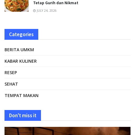
Tetap Gurih dan Nikmat
JULY 24, 2026
Categories
BERITA UMKM
KABAR KULINER
RESEP
SEHAT
TEMPAT MAKAN
Don't miss it