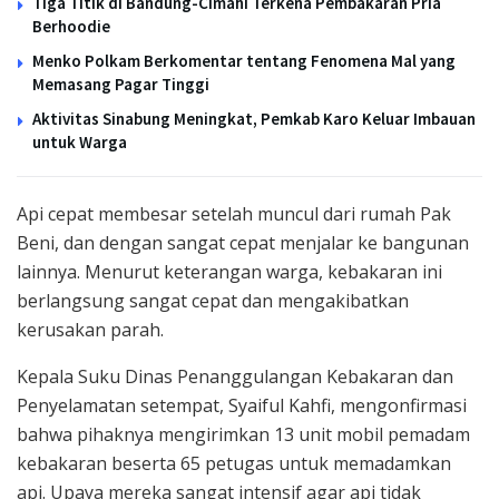
Tiga Titik di Bandung-Cimahi Terkena Pembakaran Pria
Berhoodie
Menko Polkam Berkomentar tentang Fenomena Mal yang
Memasang Pagar Tinggi
Aktivitas Sinabung Meningkat, Pemkab Karo Keluar Imbauan
untuk Warga
Api cepat membesar setelah muncul dari rumah Pak
Beni, dan dengan sangat cepat menjalar ke bangunan
lainnya. Menurut keterangan warga, kebakaran ini
berlangsung sangat cepat dan mengakibatkan
kerusakan parah.
Kepala Suku Dinas Penanggulangan Kebakaran dan
Penyelamatan setempat, Syaiful Kahfi, mengonfirmasi
bahwa pihaknya mengirimkan 13 unit mobil pemadam
kebakaran beserta 65 petugas untuk memadamkan
api. Upaya mereka sangat intensif agar api tidak