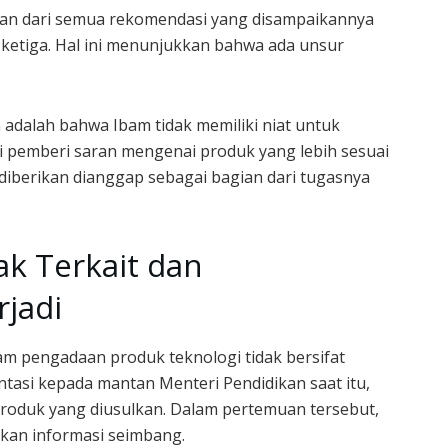
ahan dari semua rekomendasi yang disampaikannya
k ketiga. Hal ini menunjukkan bahwa ada unsur
adalah bahwa Ibam tidak memiliki niat untuk
i pemberi saran mengenai produk yang lebih sesuai
iberikan dianggap sebagai bagian dari tugasnya
k Terkait dan
jadi
m pengadaan produk teknologi tidak bersifat
tasi kepada mantan Menteri Pendidikan saat itu,
roduk yang diusulkan. Dalam pertemuan tersebut,
kan informasi seimbang.