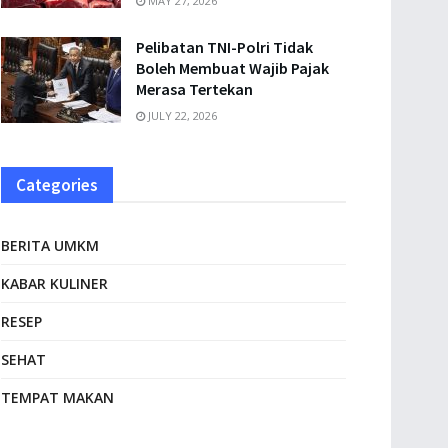
MAY 27, 2026
Pelibatan TNI-Polri Tidak
Boleh Membuat Wajib Pajak
Merasa Tertekan
JULY 22, 2026
Categories
BERITA UMKM
KABAR KULINER
RESEP
SEHAT
TEMPAT MAKAN