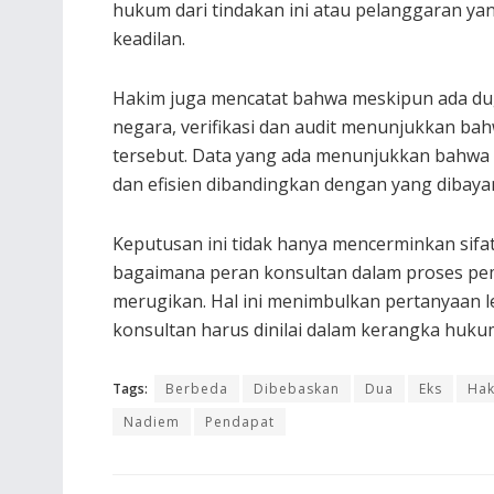
hukum dari tindakan ini atau pelanggaran y
keadilan.
Hakim juga mencatat bahwa meskipun ada du
negara, verifikasi dan audit menunjukkan ba
tersebut. Data yang ada menunjukkan bahwa 
dan efisien dibandingkan dengan yang dibay
Keputusan ini tidak hanya mencerminkan sifat
bagaimana peran konsultan dalam proses peme
merugikan. Hal ini menimbulkan pertanyaan 
konsultan harus dinilai dalam kerangka huku
Tags:
Berbeda
Dibebaskan
Dua
Eks
Ha
Nadiem
Pendapat