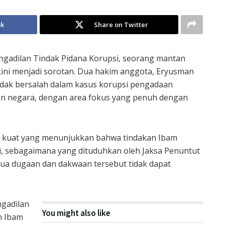
ok
Share on Twitter
gadilan Tindak Pidana Korupsi, seorang mantan
 kini menjadi sorotan. Dua hakim anggota, Eryusman
idak bersalah dalam kasus korupsi pengadaan
an negara, dengan area fokus yang penuh dengan
ti kuat yang menunjukkan bahwa tindakan Ibam
, sebagaimana yang dituduhkan oleh Jaksa Penuntut
a dugaan dan dakwaan tersebut tidak dapat
ngadilan
You might also like
n Ibam