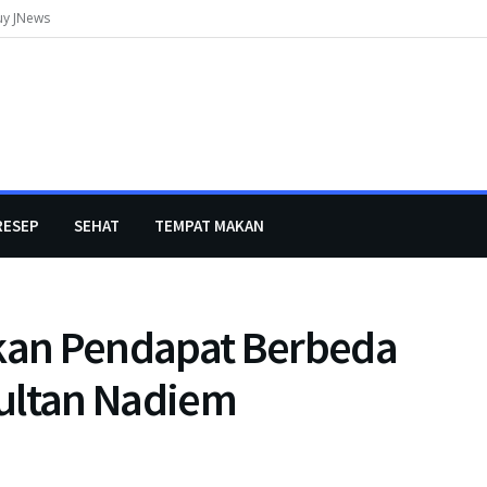
uy JNews
RESEP
SEHAT
TEMPAT MAKAN
an Pendapat Berbeda
ultan Nadiem