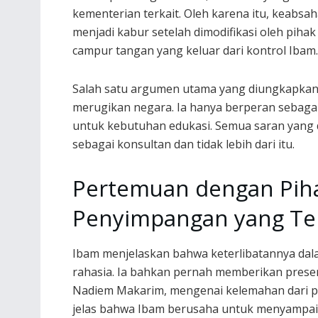
kementerian terkait. Oleh karena itu, keabs
menjadi kabur setelah dimodifikasi oleh piha
campur tangan yang keluar dari kontrol Ibam.
Salah satu argumen utama yang diungkapkan 
merugikan negara. Ia hanya berperan sebaga
untuk kebutuhan edukasi. Semua saran yang d
sebagai konsultan dan tidak lebih dari itu.
Pertemuan dengan Piha
Penyimpangan yang Ter
Ibam menjelaskan bahwa keterlibatannya dala
rahasia. Ia bahkan pernah memberikan presen
Nadiem Makarim, mengenai kelemahan dari p
jelas bahwa Ibam berusaha untuk menyampai