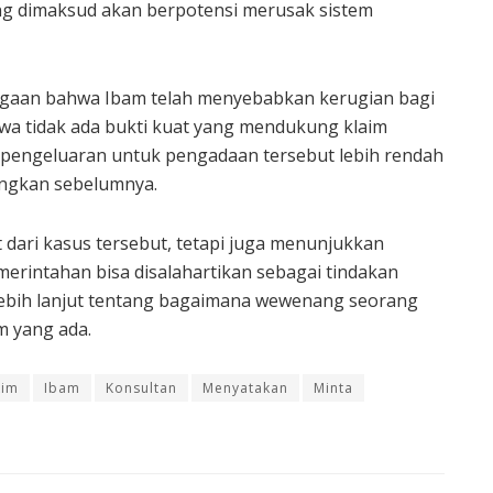
ang dimaksud akan berpotensi merusak sistem
gaan bahwa Ibam telah menyebabkan kerugian bagi
hwa tidak ada bukti kuat yang mendukung klaim
pengeluaran untuk pengadaan tersebut lebih rendah
angkan sebelumnya.
 dari kasus tersebut, tetapi juga menunjukkan
rintahan bisa disalahartikan sebagai tindakan
lebih lanjut tentang bagaimana wewenang seorang
m yang ada.
kim
Ibam
Konsultan
Menyatakan
Minta