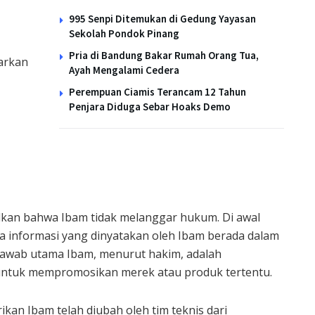
995 Senpi Ditemukan di Gedung Yayasan
Sekolah Pondok Pinang
Pria di Bandung Bakar Rumah Orang Tua,
arkan
Ayah Mengalami Cedera
Perempuan Ciamis Terancam 12 Tahun
Penjara Diduga Sebar Hoaks Demo
kan bahwa Ibam tidak melanggar hukum. Di awal
 informasi yang dinyatakan oleh Ibam berada dalam
jawab utama Ibam, menurut hakim, adalah
untuk mempromosikan merek atau produk tertentu.
an Ibam telah diubah oleh tim teknis dari