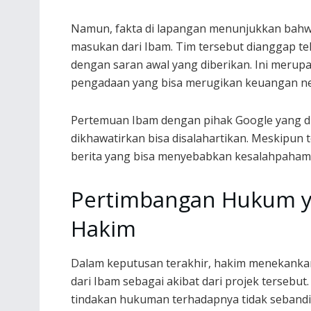
Namun, fakta di lapangan menunjukkan bahwa
masukan dari Ibam. Tim tersebut dianggap te
dengan saran awal yang diberikan. Ini meru
pengadaan yang bisa merugikan keuangan ne
Pertemuan Ibam dengan pihak Google yang di
dikhawatirkan bisa disalahartikan. Meskipun te
berita yang bisa menyebabkan kesalahpaham
Pertimbangan Hukum y
Hakim
Dalam keputusan terakhir, hakim menekankan
dari Ibam sebagai akibat dari projek tersebu
tindakan hukuman terhadapnya tidak seband