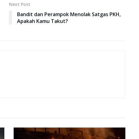
Next Post
Bandit dan Perampok Menolak Satgas PKH,
Apakah Kamu Takut?