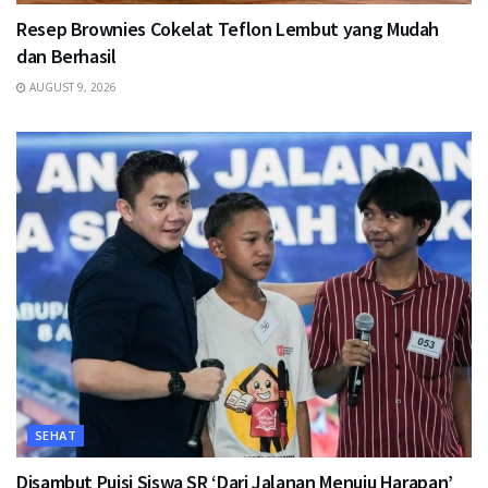
Resep Brownies Cokelat Teflon Lembut yang Mudah
dan Berhasil
AUGUST 9, 2026
SEHAT
Disambut Puisi Siswa SR ‘Dari Jalanan Menuju Harapan’