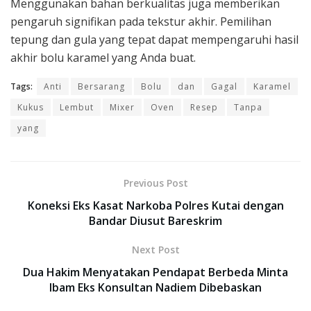
Menggunakan bahan berkualitas juga memberikan
pengaruh signifikan pada tekstur akhir. Pemilihan
tepung dan gula yang tepat dapat mempengaruhi hasil
akhir bolu karamel yang Anda buat.
Tags:
Anti
Bersarang
Bolu
dan
Gagal
Karamel
Kukus
Lembut
Mixer
Oven
Resep
Tanpa
yang
Previous Post
Koneksi Eks Kasat Narkoba Polres Kutai dengan
Bandar Diusut Bareskrim
Next Post
Dua Hakim Menyatakan Pendapat Berbeda Minta
Ibam Eks Konsultan Nadiem Dibebaskan