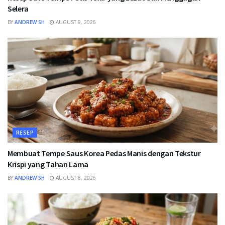
Selera
BY
ANDREW SH
AUGUST 9, 2026
RESEP
Membuat Tempe Saus Korea Pedas Manis dengan Tekstur
Krispi yang Tahan Lama
BY
ANDREW SH
AUGUST 8, 2026