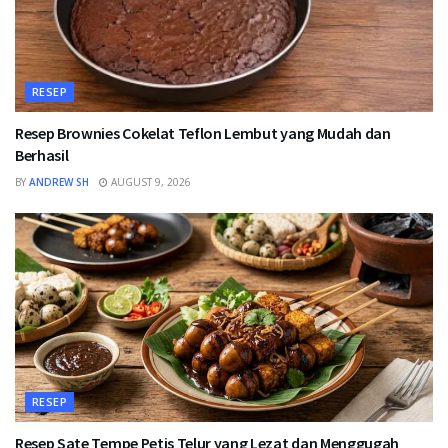
RESEP
Resep Brownies Cokelat Teflon Lembut yang Mudah dan
Berhasil
BY
ANDREW SH
AUGUST 9, 2026
RESEP
Resep Sate Tempe Petis Telur yang Lezat dan Menggugah