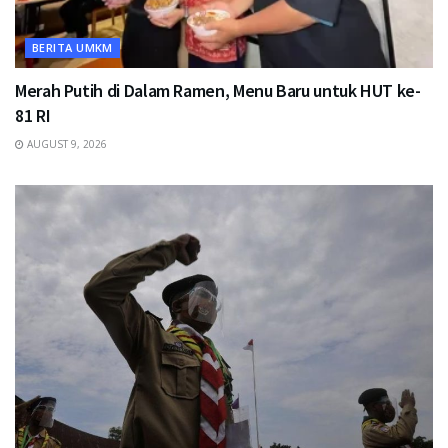
BERITA UMKM
Merah Putih di Dalam Ramen, Menu Baru untuk HUT ke-
81 RI
AUGUST 9, 2026