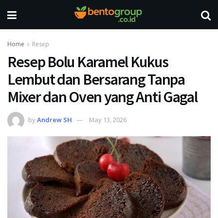
Home
Resep
Resep Bolu Karamel Kukus
Lembut dan Bersarang Tanpa
Mixer dan Oven yang Anti Gagal
by
Andrew SH
May 13, 2026