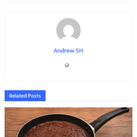
Andrew SH
Related
Posts