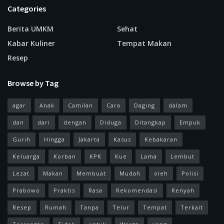
Categories
Berita UMKM
Sehat
Kabar Kuliner
Tempat Makan
Resep
Browse by Tag
agar
Anak
Camilan
Cara
Daging
dalam
dan
dari
dengan
Diduga
Ditangkap
Empuk
Gurih
Hingga
Jakarta
Kasus
Kebakaran
Keluarga
Korban
KPK
Kue
Lama
Lembut
Lezat
Makan
Membuat
Mudah
oleh
Polisi
Prabowo
Praktis
Rasa
Rekomendasi
Renyah
Resep
Rumah
Tanpa
Telur
Tempat
Terkait