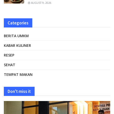
AUGUST 9, 2026
Categories
BERITA UMKM
KABAR KULINER
RESEP
SEHAT
TEMPAT MAKAN
Don't miss it