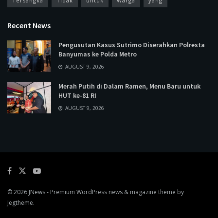
Tersangka
Tidak
untuk
Warga
yang
Recent News
Pengusutan Kasus Sutrimo Diserahkan Polresta
Banyumas ke Polda Metro
AUGUST 9, 2026
Merah Putih di Dalam Ramen, Menu Baru untuk
HUT ke-81 RI
AUGUST 9, 2026
© 2026
JNews
- Premium WordPress news & magazine theme by
Jegtheme
.