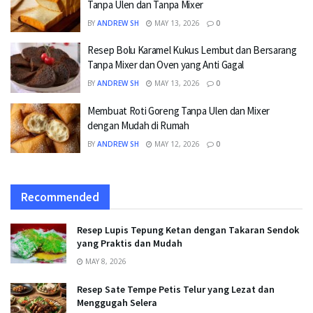
Tanpa Ulen dan Tanpa Mixer
BY
ANDREW SH
MAY 13, 2026
0
Resep Bolu Karamel Kukus Lembut dan Bersarang
Tanpa Mixer dan Oven yang Anti Gagal
BY
ANDREW SH
MAY 13, 2026
0
Membuat Roti Goreng Tanpa Ulen dan Mixer
dengan Mudah di Rumah
BY
ANDREW SH
MAY 12, 2026
0
Recommended
Resep Lupis Tepung Ketan dengan Takaran Sendok
yang Praktis dan Mudah
MAY 8, 2026
Resep Sate Tempe Petis Telur yang Lezat dan
Menggugah Selera