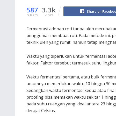
587
3.3k
Share on Facebo
SHARES
VIEWS
Fermentasi adonan roti tanpa ulen merupakan
penggemar membuat roti. Pada metode ini, 
teknik ulen yang rumit, namun tetap menghasi
Waktu yang diperlukan untuk fermentasi ado
faktor. Faktor tersebut termasuk suhu lingku
Waktu fermentasi pertama, atau bulk ferment
umumnya memerlukan waktu 10 hingga 30 me
Sedangkan waktu fermentasi kedua atau final
proofing bisa memakan waktu sekitar 1 hingg
pada suhu ruangan yang ideal antara 23 hing
derajat Celsius.