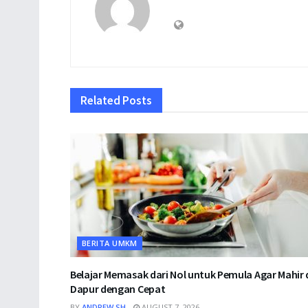
Related
Posts
BERITA UMKM
Belajar Memasak dari Nol untuk Pemula Agar Mahir 
Dapur dengan Cepat
BY
ANDREW SH
AUGUST 7, 2026