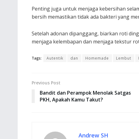
Penting juga untuk menjaga kebersihan sela
bersih memastikan tidak ada bakteri yang m
Setelah adonan dipanggang, biarkan roti ding
menjaga kelembapan dan menjaga tekstur roti
Tags:
Autentik
dan
Homemade
Lembut
Previous Post
Bandit dan Perampok Menolak Satgas
PKH, Apakah Kamu Takut?
Andrew SH