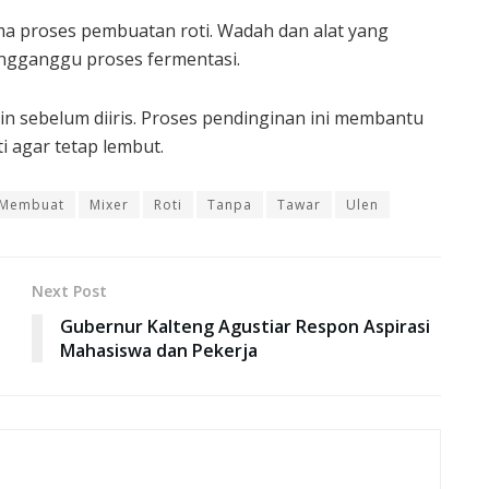
ma proses pembuatan roti. Wadah dan alat yang
engganggu proses fermentasi.
in sebelum diiris. Proses pendinginan ini membantu
 agar tetap lembut.
Membuat
Mixer
Roti
Tanpa
Tawar
Ulen
Next Post
Gubernur Kalteng Agustiar Respon Aspirasi
Mahasiswa dan Pekerja