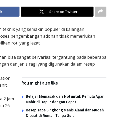
ok
Share on Twitter
 teknik yang semakin populer di kalangan
proses pengembangan adonan tidak memerlukan
lkan roti yang lezat.
nan bisa sangat bervariasi tergantung pada beberapa
ngan dan jenis ragi yang digunakan dalam resep.
ation,
You might also like
nit.
Belajar Memasak dari Nol untuk Pemula Agar
a 2 jam
Mahir di Dapur dengan Cepat
ga 26
Resep Tape Singkong Manis Alami dan Mudah
Dibuat di Rumah Tanpa Gula