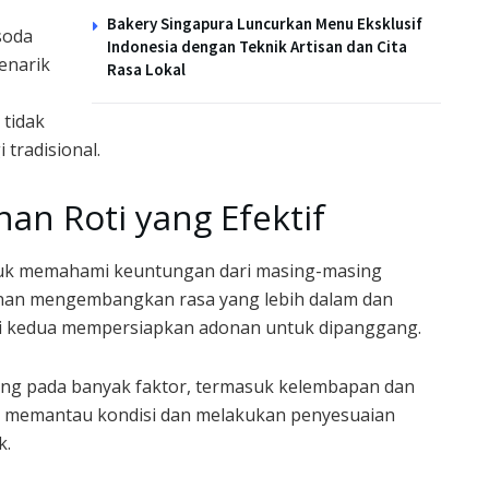
Bakery Singapura Luncurkan Menu Eksklusif
soda
Indonesia dengan Teknik Artisan dan Cita
enarik
Rasa Lokal
 tidak
tradisional.
an Roti yang Efektif
ntuk memahami keuntungan dari masing-masing
nan mengembangkan rasa yang lebih dalam dan
asi kedua mempersiapkan adonan untuk dipanggang.
tung pada banyak faktor, termasuk kelembapan dan
uk memantau kondisi dan melakukan penyesuaian
k.