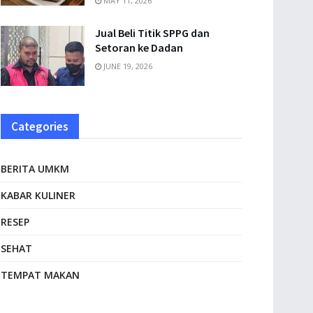
MAY 11, 2026
Jual Beli Titik SPPG dan
Setoran ke Dadan
JUNE 19, 2026
Categories
BERITA UMKM
KABAR KULINER
RESEP
SEHAT
TEMPAT MAKAN