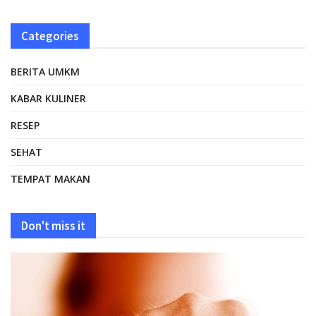
Categories
BERITA UMKM
KABAR KULINER
RESEP
SEHAT
TEMPAT MAKAN
Don't miss it