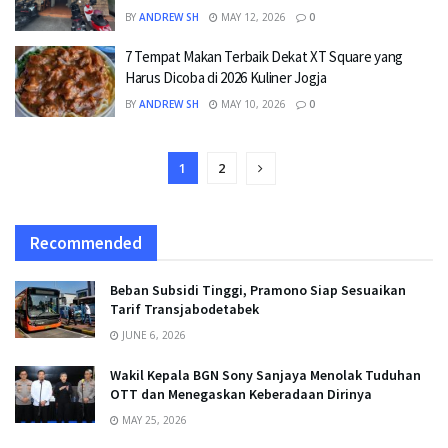
BY
ANDREW SH
MAY 12, 2026
0
7 Tempat Makan Terbaik Dekat XT Square yang
Harus Dicoba di 2026 Kuliner Jogja
BY
ANDREW SH
MAY 10, 2026
0
1
2
Recommended
Beban Subsidi Tinggi, Pramono Siap Sesuaikan
Tarif Transjabodetabek
JUNE 6, 2026
Wakil Kepala BGN Sony Sanjaya Menolak Tuduhan
OTT dan Menegaskan Keberadaan Dirinya
MAY 25, 2026