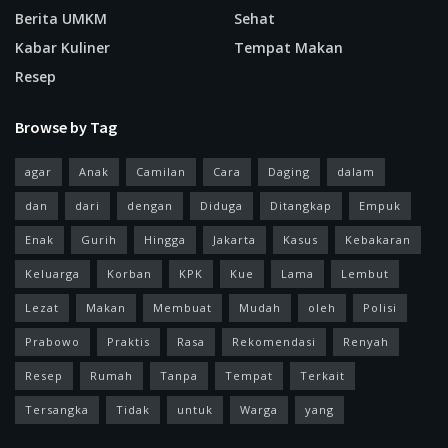
Berita UMKM
Sehat
Kabar Kuliner
Tempat Makan
Resep
Browse by Tag
agar
Anak
Camilan
Cara
Daging
dalam
dan
dari
dengan
Diduga
Ditangkap
Empuk
Enak
Gurih
Hingga
Jakarta
Kasus
Kebakaran
Keluarga
Korban
KPK
Kue
Lama
Lembut
Lezat
Makan
Membuat
Mudah
oleh
Polisi
Prabowo
Praktis
Rasa
Rekomendasi
Renyah
Resep
Rumah
Tanpa
Tempat
Terkait
Tersangka
Tidak
untuk
Warga
yang