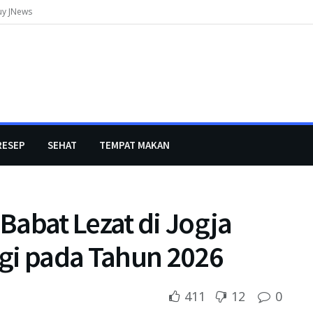
uy JNews
RESEP
SEHAT
TEMPAT MAKAN
Babat Lezat di Jogja
gi pada Tahun 2026
411
12
0