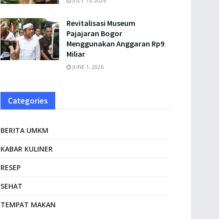
JULY 15, 2026
Revitalisasi Museum
Pajajaran Bogor
Menggunakan Anggaran Rp9
Miliar
JUNE 1, 2026
Categories
BERITA UMKM
KABAR KULINER
RESEP
SEHAT
TEMPAT MAKAN