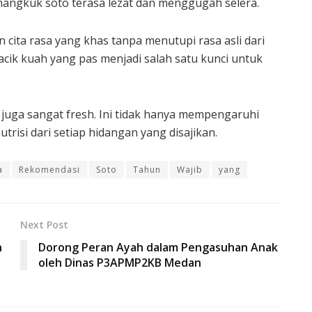
mangkuk soto terasa lezat dan menggugah selera.
ita rasa yang khas tanpa menutupi rasa asli dari
cik kuah yang pas menjadi salah satu kunci untuk
juga sangat fresh. Ini tidak hanya mempengaruhi
trisi dari setiap hidangan yang disajikan.
a
Rekomendasi
Soto
Tahun
Wajib
yang
Next Post
n
Dorong Peran Ayah dalam Pengasuhan Anak
oleh Dinas P3APMP2KB Medan