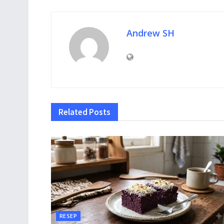
Andrew SH
Related
Posts
RESEP