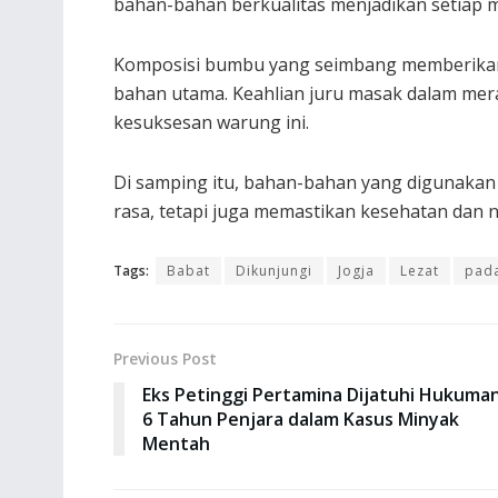
bahan-bahan berkualitas menjadikan setiap 
Komposisi bumbu yang seimbang memberikan c
bahan utama. Keahlian juru masak dalam mera
kesuksesan warung ini.
Di samping itu, bahan-bahan yang digunakan 
rasa, tetapi juga memastikan kesehatan dan nu
Tags:
Babat
Dikunjungi
Jogja
Lezat
pad
Previous Post
Eks Petinggi Pertamina Dijatuhi Hukuma
6 Tahun Penjara dalam Kasus Minyak
Mentah