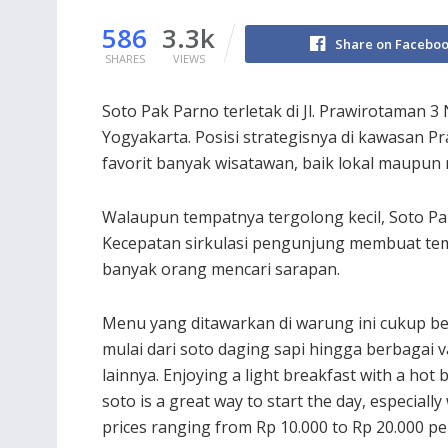
586
3.3k
Share on Facebo
SHARES
VIEWS
Soto Pak Parno terletak di Jl. Prawirotaman
Yogyakarta. Posisi strategisnya di kawasan 
favorit banyak wisatawan, baik lokal maupun
Walaupun tempatnya tergolong kecil, Soto Pa
Kecepatan sirkulasi pengunjung membuat tempa
banyak orang mencari sarapan.
Menu yang ditawarkan di warung ini cukup b
mulai dari soto daging sapi hingga berbagai v
lainnya. Enjoying a light breakfast with a hot 
soto is a great way to start the day, especially
prices ranging from Rp 10.000 to Rp 20.000 per