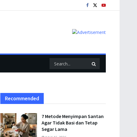
Recommended
7 Metode Menyimpan Santan
Agar Tidak Basi dan Tetap
Segar Lama