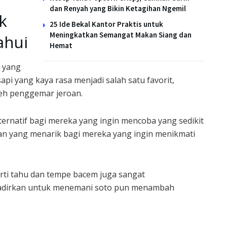
dan Renyah yang Bikin Ketagihan Ngemil
k
25 Ide Bekal Kantor Praktis untuk
Meningkatkan Semangat Makan Siang dan
ahui
Hemat
u yang
api yang kaya rasa menjadi salah satu favorit,
leh penggemar jeroan.
alternatif bagi mereka yang ingin mencoba yang sedikit
lihan yang menarik bagi mereka yang ingin menikmati
rti tahu dan tempe bacem juga sangat
hadirkan untuk menemani soto pun menambah