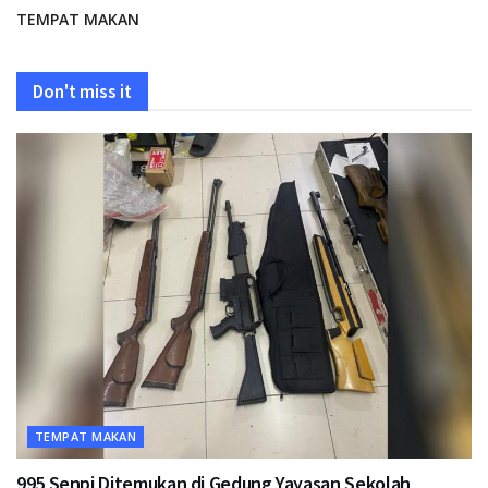
TEMPAT MAKAN
Don't miss it
TEMPAT MAKAN
995 Senpi Ditemukan di Gedung Yayasan Sekolah