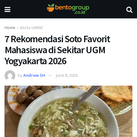
Home
Berita UMKM
7 Rekomendasi Soto Favorit
Mahasiswa di Sekitar UGM
Yogyakarta 2026
by
Andrew SH
June 8, 2026