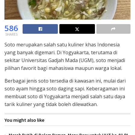
586
SHARES
Soto merupakan salah satu kuliner khas Indonesia
yang banyak digemari. Di Yogyakarta, terutama di
sekitar Universitas Gadjah Mada (UGM), soto menjadi
pilihan favorit bagi mahasiswa maupun warga lokal.
Berbagai jenis soto tersedia di kawasan ini, mulai dari
soto ayam hingga soto daging sapi. Keberagaman ini
membuat soto di Yogyakarta menjadi salah satu daya
tarik kuliner yang tidak boleh dilewatkan.
You might also like