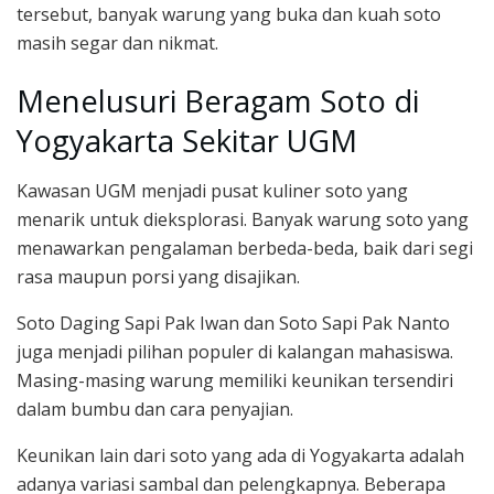
tersebut, banyak warung yang buka dan kuah soto
masih segar dan nikmat.
Menelusuri Beragam Soto di
Yogyakarta Sekitar UGM
Kawasan UGM menjadi pusat kuliner soto yang
menarik untuk dieksplorasi. Banyak warung soto yang
menawarkan pengalaman berbeda-beda, baik dari segi
rasa maupun porsi yang disajikan.
Soto Daging Sapi Pak Iwan dan Soto Sapi Pak Nanto
juga menjadi pilihan populer di kalangan mahasiswa.
Masing-masing warung memiliki keunikan tersendiri
dalam bumbu dan cara penyajian.
Keunikan lain dari soto yang ada di Yogyakarta adalah
adanya variasi sambal dan pelengkapnya. Beberapa