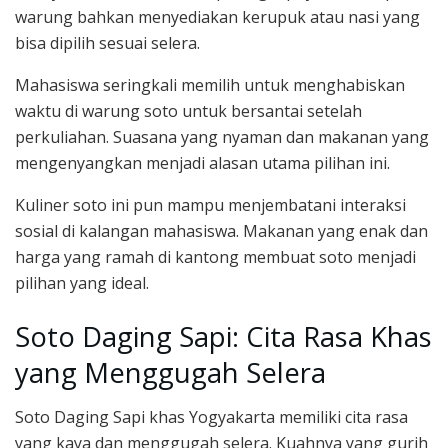
warung bahkan menyediakan kerupuk atau nasi yang
bisa dipilih sesuai selera.
Mahasiswa seringkali memilih untuk menghabiskan
waktu di warung soto untuk bersantai setelah
perkuliahan. Suasana yang nyaman dan makanan yang
mengenyangkan menjadi alasan utama pilihan ini.
Kuliner soto ini pun mampu menjembatani interaksi
sosial di kalangan mahasiswa. Makanan yang enak dan
harga yang ramah di kantong membuat soto menjadi
pilihan yang ideal.
Soto Daging Sapi: Cita Rasa Khas
yang Menggugah Selera
Soto Daging Sapi khas Yogyakarta memiliki cita rasa
yang kaya dan menggugah selera. Kuahnya yang gurih