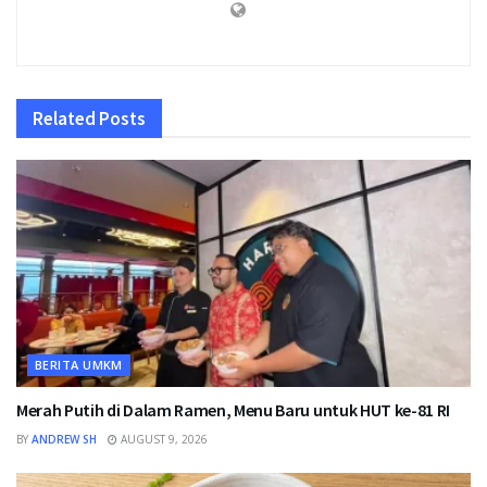
Related
Posts
BERITA UMKM
Merah Putih di Dalam Ramen, Menu Baru untuk HUT ke-81 RI
BY
ANDREW SH
AUGUST 9, 2026