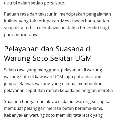
nutrisi dalam setiap porsi soto.
Paduan rasa dan tekstur ini menciptakan pengalaman
kuliner yang tak terlupakan. Meski sederhana, setiap
suapan soto bisa membawa nostalgia tersendiri bagi
para pencintanya.
Pelayanan dan Suasana di
Warung Soto Sekitar UGM
Selain rasa yang menggoda, pelayanan di warung-
warung soto di kawasan UGM juga patut diacungi
jempol. Banyak warung yang dikenal memberikan
pelayanan cepat dan ramah kepada pelanggan mereka.
Suasana hangat dan akrab di dalam warung sering kali
membuat pelanggan merasa betah berlama-lama.
Kebanyakan warung soto memiliki tata letak yang