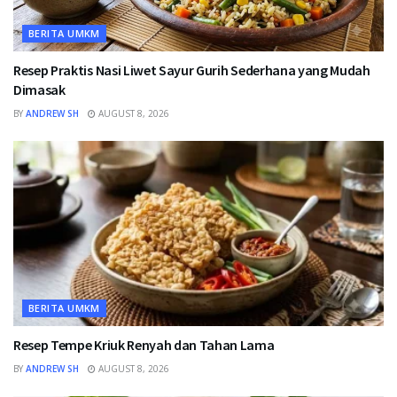
BERITA UMKM
Resep Praktis Nasi Liwet Sayur Gurih Sederhana yang Mudah
Dimasak
BY
ANDREW SH
AUGUST 8, 2026
BERITA UMKM
Resep Tempe Kriuk Renyah dan Tahan Lama
BY
ANDREW SH
AUGUST 8, 2026