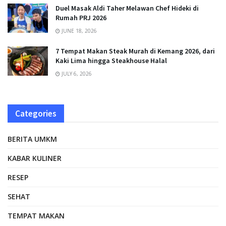
Duel Masak Aldi Taher Melawan Chef Hideki di
Rumah PRJ 2026
JUNE 18, 2026
7 Tempat Makan Steak Murah di Kemang 2026, dari
Kaki Lima hingga Steakhouse Halal
JULY 6, 2026
Categories
BERITA UMKM
KABAR KULINER
RESEP
SEHAT
TEMPAT MAKAN