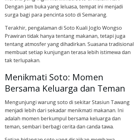
Dengan jam buka yang leluasa, tempat ini menjadi
surga bagi para pencinta soto di Semarang.
Terakhir, pengalaman di Soto Kuali Joglo Wongso
Prawiran tidak hanya tentang makanan, tetapi juga
tentang atmosfer yang dihadirkan. Suasana tradisional
membuat setiap kunjungan terasa lebih istimewa dan
tak terlupakan.
Menikmati Soto: Momen
Bersama Keluarga dan Teman
Mengunjungi warung soto di sekitar Stasiun Tawang
menjadi lebih dari sekadar menikmati makanan. Ini
adalah momen berkumpul bersama keluarga dan
teman, sembari berbagi cerita dan canda tawa.
Setiap hidangan soto yang disajikan membawa