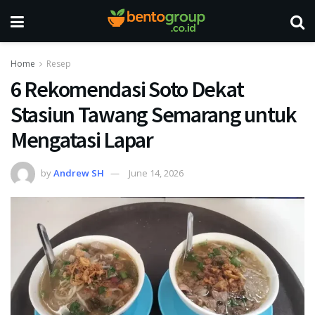
Home
Resep
6 Rekomendasi Soto Dekat
Stasiun Tawang Semarang untuk
Mengatasi Lapar
by
Andrew SH
June 14, 2026