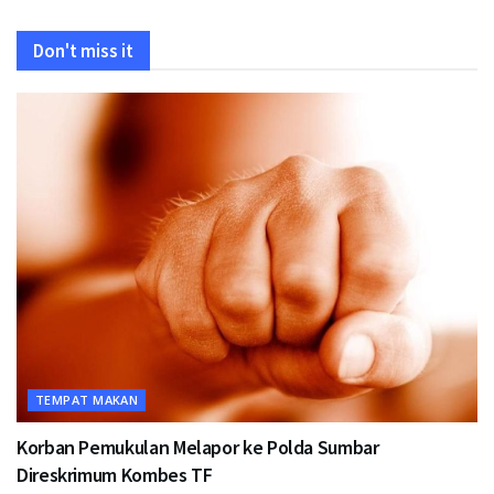
Don't miss it
TEMPAT MAKAN
Korban Pemukulan Melapor ke Polda Sumbar
Direskrimum Kombes TF