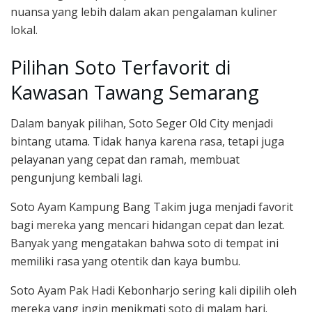
nuansa yang lebih dalam akan pengalaman kuliner
lokal.
Pilihan Soto Terfavorit di
Kawasan Tawang Semarang
Dalam banyak pilihan, Soto Seger Old City menjadi
bintang utama. Tidak hanya karena rasa, tetapi juga
pelayanan yang cepat dan ramah, membuat
pengunjung kembali lagi.
Soto Ayam Kampung Bang Takim juga menjadi favorit
bagi mereka yang mencari hidangan cepat dan lezat.
Banyak yang mengatakan bahwa soto di tempat ini
memiliki rasa yang otentik dan kaya bumbu.
Soto Ayam Pak Hadi Kebonharjo sering kali dipilih oleh
mereka yang ingin menikmati soto di malam hari.