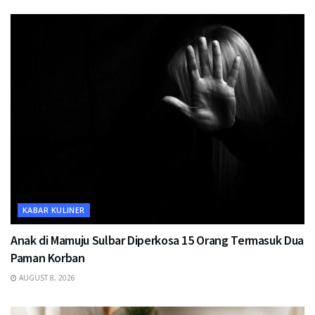
KABAR KULINER
Anak di Mamuju Sulbar Diperkosa 15 Orang Termasuk Dua
Paman Korban
AUGUST 8, 2026