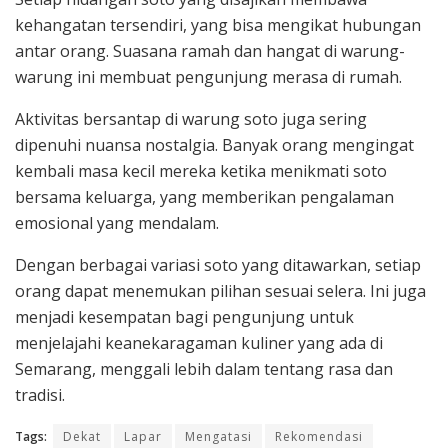
kehangatan tersendiri, yang bisa mengikat hubungan
antar orang. Suasana ramah dan hangat di warung-
warung ini membuat pengunjung merasa di rumah.
Aktivitas bersantap di warung soto juga sering
dipenuhi nuansa nostalgia. Banyak orang mengingat
kembali masa kecil mereka ketika menikmati soto
bersama keluarga, yang memberikan pengalaman
emosional yang mendalam.
Dengan berbagai variasi soto yang ditawarkan, setiap
orang dapat menemukan pilihan sesuai selera. Ini juga
menjadi kesempatan bagi pengunjung untuk
menjelajahi keanekaragaman kuliner yang ada di
Semarang, menggali lebih dalam tentang rasa dan
tradisi.
Tags:
Dekat
Lapar
Mengatasi
Rekomendasi