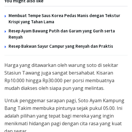
You might also like
Membuat Tempe Saus Korea Pedas Manis dengan Tekstur
Krispi yang Tahan Lama
Resep Ayam Bawang Putih dan Garam yang Gurih serta
Renyah
Resep Bakwan Sayur Campur yang Renyah dan Praktis
Harga yang ditawarkan oleh warung soto di sekitar
Stasiun Tawang juga sangat bersahabat. Kisaran
Rp10.000 hingga Rp30.000 per porsi membuatnya
mudah diakses oleh siapa pun yang melintas.
Untuk penggemar sarapan pagi, Soto Ayam Kampung
Bang Takim membuka pintunya sejak pukul 05.00. Ini
adalah pilihan yang tepat bagi mereka yang ingin
menikmati hidangan pagi dengan cita rasa yang kuat
dan segar.