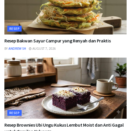
RESEP
Resep Bakwan Sayur Campur yang Renyah dan Praktis
BY
ANDREW SH
AUGUST 7, 2026
RESEP
Resep Brownies Ubi Ungu Kukus Lembut Moist dan Anti Gagal