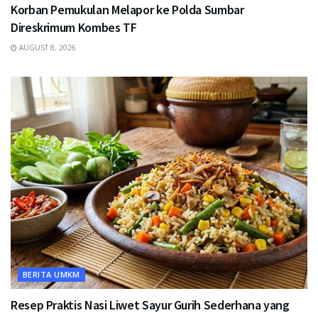
Korban Pemukulan Melapor ke Polda Sumbar
Direskrimum Kombes TF
AUGUST 8, 2026
BERITA UMKM
Resep Praktis Nasi Liwet Sayur Gurih Sederhana yang