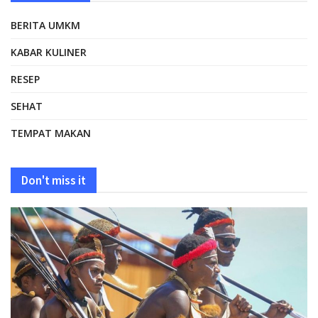
BERITA UMKM
KABAR KULINER
RESEP
SEHAT
TEMPAT MAKAN
Don't miss it