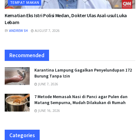
TEMPAT MAKAN
Kematian Eks Istri Polisi Medan, Dokter Ulas Asal-usul Luka
Lebam
BY
ANDREW SH
AUGUST 7, 2026
Recommended
Karantina Lampung Gagalkan Penyelundupan 172
Burung Tanpa Izin
JUNE 7, 2026
7 Metode Memasak Nasi di Panci agar Pulen dan
Matang Sempurna, Mudah Dilakukan di Rumah
JUNE 16, 2026
Categories