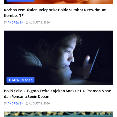
Korban Pemukulan Melapor ke Polda Sumbar Direskrimum
Kombes TF
BY
ANDREW SH
AUGUST 8, 2026
TEMPAT MAKAN
Polisi Selidiki Bigmo Terkait Ajakan Anak untuk Promosi Vape
dan Rencana Senin Depan
BY
ANDREW SH
AUGUST 8, 2026