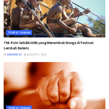
TEMPAT MAKAN
TNI-Polri Selidiki KKB yang Menembak Warga di Festival
Lembah Baliem
BY
ANDREW SH
AUGUST 9, 2026
TEMPAT MAKAN