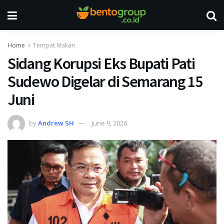
Home
Tempat Makan
Sidang Korupsi Eks Bupati Pati
Sudewo Digelar di Semarang 15
Juni
by
Andrew SH
June 9, 2026