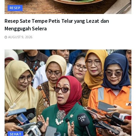
RESEP
Resep Sate Tempe Petis Telur yang Lezat dan
Menggugah Selera
AUGUST 9, 2026
SEHAT