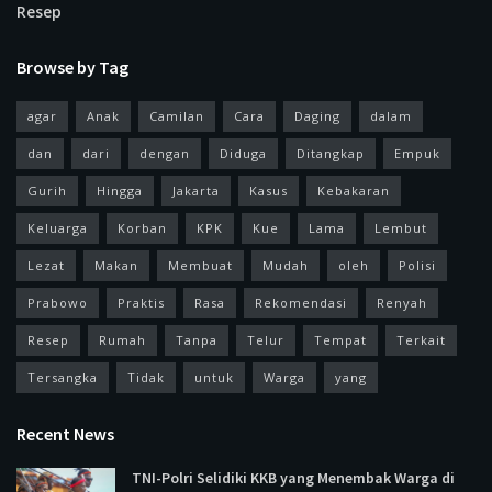
Resep
Browse by Tag
agar
Anak
Camilan
Cara
Daging
dalam
dan
dari
dengan
Diduga
Ditangkap
Empuk
Gurih
Hingga
Jakarta
Kasus
Kebakaran
Keluarga
Korban
KPK
Kue
Lama
Lembut
Lezat
Makan
Membuat
Mudah
oleh
Polisi
Prabowo
Praktis
Rasa
Rekomendasi
Renyah
Resep
Rumah
Tanpa
Telur
Tempat
Terkait
Tersangka
Tidak
untuk
Warga
yang
Recent News
TNI-Polri Selidiki KKB yang Menembak Warga di