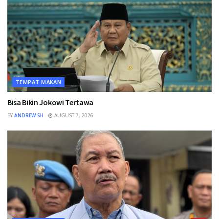
TEMPAT MAKAN
Bisa Bikin Jokowi Tertawa
BY
ANDREW SH
AUGUST 7, 2026