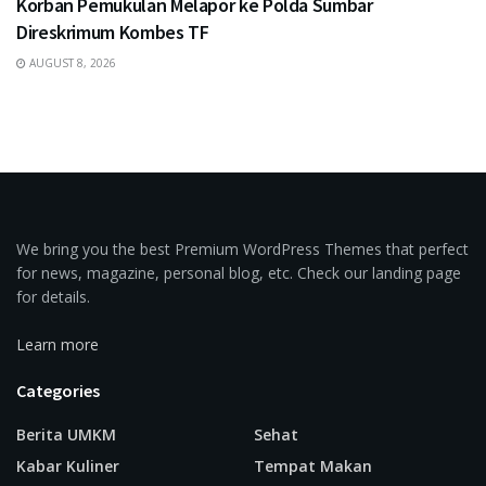
Korban Pemukulan Melapor ke Polda Sumbar
Direskrimum Kombes TF
AUGUST 8, 2026
We bring you the best Premium WordPress Themes that perfect
for news, magazine, personal blog, etc. Check our landing page
for details.
Learn more
Categories
Berita UMKM
Sehat
Kabar Kuliner
Tempat Makan