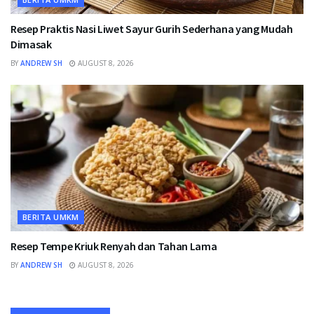
Resep Praktis Nasi Liwet Sayur Gurih Sederhana yang Mudah
Dimasak
BY
ANDREW SH
AUGUST 8, 2026
BERITA UMKM
Resep Tempe Kriuk Renyah dan Tahan Lama
BY
ANDREW SH
AUGUST 8, 2026