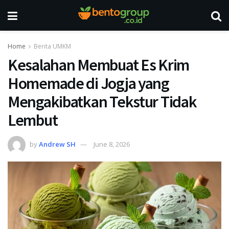
Home
Berita UMKM
Kesalahan Membuat Es Krim
Homemade di Jogja yang
Mengakibatkan Tekstur Tidak
Lembut
by
Andrew SH
June 8, 2026