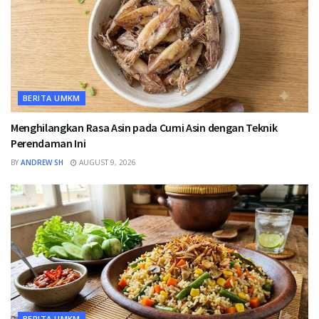
BERITA UMKM
Menghilangkan Rasa Asin pada Cumi Asin dengan Teknik
Perendaman Ini
BY
ANDREW SH
AUGUST 9, 2026
BERITA UMKM