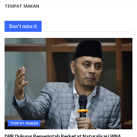
TEMPAT MAKAN
Don't miss it
TEMPAT MAKAN
DPR Dukung Pemerintah Perketat Naturalisasi WNA