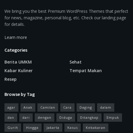
We bring you the best Premium WordPress Themes that perfect
for news, magazine, personal blog, etc. Check our landing page
for details.
Learn more
Categories
Berita UMKM
Sehat
Kabar Kuliner
Tempat Makan
Resep
Browse by Tag
agar
Anak
Camilan
Cara
Daging
dalam
dan
dari
dengan
Diduga
Ditangkap
Empuk
Gurih
Hingga
Jakarta
Kasus
Kebakaran