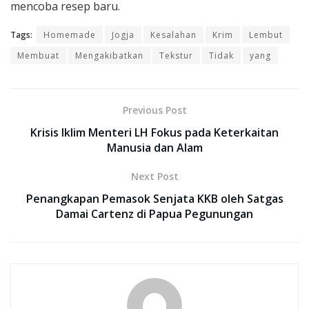
mencoba resep baru.
Tags:
Homemade
Jogja
Kesalahan
Krim
Lembut
Membuat
Mengakibatkan
Tekstur
Tidak
yang
Previous Post
Krisis Iklim Menteri LH Fokus pada Keterkaitan
Manusia dan Alam
Next Post
Penangkapan Pemasok Senjata KKB oleh Satgas
Damai Cartenz di Papua Pegunungan