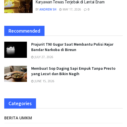
Karyawan Tewas Terjebak di Lantai Enam
BY
ANDREW SH
MAY 17, 2026
0
Recommended
Prajurit TNI Gugur Saat Membantu Polisi Kejar
Bandar Narkoba di Bireun
JULY 27, 2026
Membuat Sop Daging Sapi Empuk Tanpa Presto
yang Lezat dan Bikin Nagih
JUNE 15, 2026
Categories
BERITA UMKM