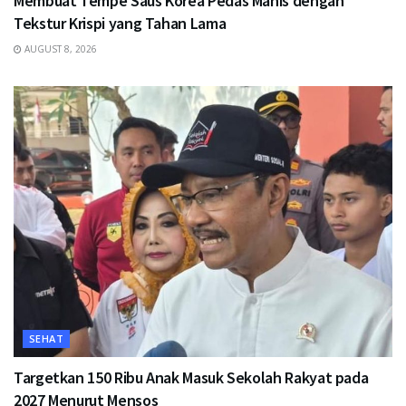
Membuat Tempe Saus Korea Pedas Manis dengan
Tekstur Krispi yang Tahan Lama
AUGUST 8, 2026
SEHAT
Targetkan 150 Ribu Anak Masuk Sekolah Rakyat pada
2027 Menurut Mensos