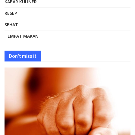
KABAR KULINER
RESEP
SEHAT
TEMPAT MAKAN
Don't miss it