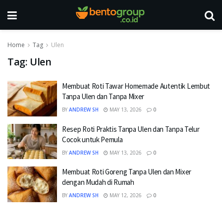
Home
Tag
Ulen
Tag:
Ulen
Membuat Roti Tawar Homemade Autentik Lembut
Tanpa Ulen dan Tanpa Mixer
BY
ANDREW SH
MAY 13, 2026
0
Resep Roti Praktis Tanpa Ulen dan Tanpa Telur
Cocok untuk Pemula
BY
ANDREW SH
MAY 13, 2026
0
Membuat Roti Goreng Tanpa Ulen dan Mixer
dengan Mudah di Rumah
BY
ANDREW SH
MAY 12, 2026
0