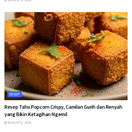
AUGUST 6, 2026
RESEP
Resep Tahu Popcorn Crispy, Camilan Gurih dan Renyah
yang Bikin Ketagihan Ngemil
AUGUST 6, 2026