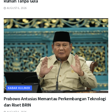
Rumah Tanpa Gula
AUGUST 6, 2026
KABAR KULINER
Prabowo Antusias Memantau Perkembangan Teknologi
dan Riset BRIN