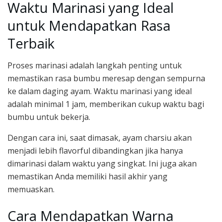
Waktu Marinasi yang Ideal
untuk Mendapatkan Rasa
Terbaik
Proses marinasi adalah langkah penting untuk
memastikan rasa bumbu meresap dengan sempurna
ke dalam daging ayam. Waktu marinasi yang ideal
adalah minimal 1 jam, memberikan cukup waktu bagi
bumbu untuk bekerja.
Dengan cara ini, saat dimasak, ayam charsiu akan
menjadi lebih flavorful dibandingkan jika hanya
dimarinasi dalam waktu yang singkat. Ini juga akan
memastikan Anda memiliki hasil akhir yang
memuaskan.
Cara Mendapatkan Warna