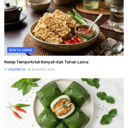
BERITA UMKM
Resep Tempe Kriuk Renyah dan Tahan Lama
BY
ANDREW SH
AUGUST 8, 2026