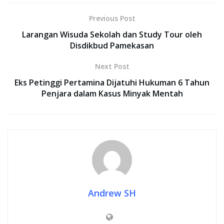
Previous Post
Larangan Wisuda Sekolah dan Study Tour oleh
Disdikbud Pamekasan
Next Post
Eks Petinggi Pertamina Dijatuhi Hukuman 6 Tahun
Penjara dalam Kasus Minyak Mentah
Andrew SH