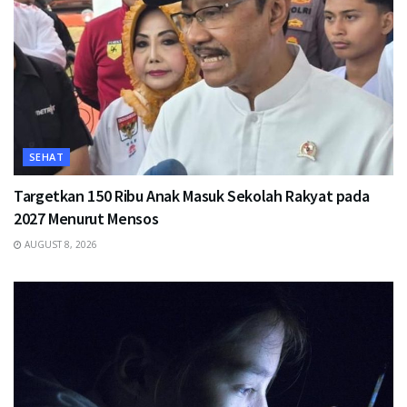
SEHAT
Targetkan 150 Ribu Anak Masuk Sekolah Rakyat pada
2027 Menurut Mensos
AUGUST 8, 2026