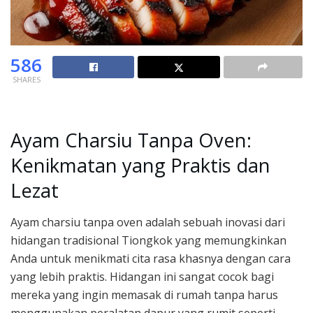
586
SHARES
Ayam Charsiu Tanpa Oven:
Kenikmatan yang Praktis dan
Lezat
Ayam charsiu tanpa oven adalah sebuah inovasi dari
hidangan tradisional Tiongkok yang memungkinkan
Anda untuk menikmati cita rasa khasnya dengan cara
yang lebih praktis. Hidangan ini sangat cocok bagi
mereka yang ingin memasak di rumah tanpa harus
menggunakan peralatan dapur yang rumit seperti