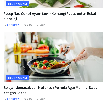
BERITA UMKM
Resep Nasi Cokot Ayam Suwir Kemangi Pedas untuk Bekal
Siap Saji
BY
ANDREW SH
AUGUST 7, 2026
BERITA UMKM
Belajar Memasak dari Nol untuk Pemula Agar Mahir di Dapur
dengan Cepat
BY
ANDREW SH
AUGUST 7, 2026