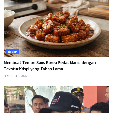
RESEP
Membuat Tempe Saus Korea Pedas Manis dengan
Tekstur Krispi yang Tahan Lama
AUGUST 8, 2026