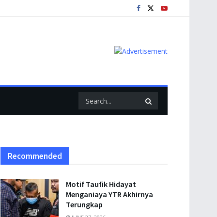
Recommended
Motif Taufik Hidayat
Menganiaya YTR Akhirnya
Terungkap