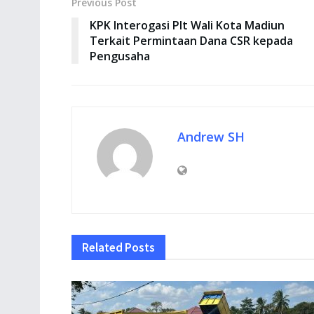
Previous Post
KPK Interogasi Plt Wali Kota Madiun
Terkait Permintaan Dana CSR kepada
Pengusaha
Andrew SH
Related
Posts