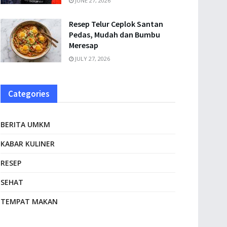
JUNE 27, 2026
Resep Telur Ceplok Santan
Pedas, Mudah dan Bumbu
Meresap
JULY 27, 2026
Categories
BERITA UMKM
KABAR KULINER
RESEP
SEHAT
TEMPAT MAKAN