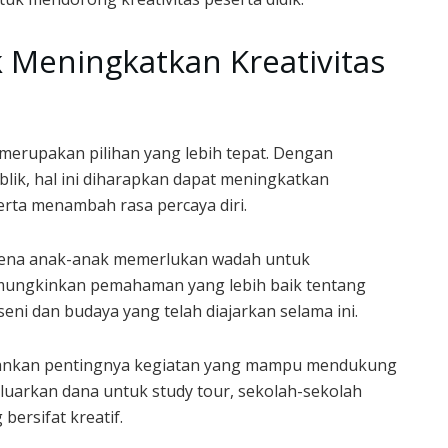
 Meningkatkan Kreativitas
merupakan pilihan yang lebih tepat. Dengan
blik, hal ini diharapkan dapat meningkatkan
ta menambah rasa percaya diri.
arena anak-anak memerlukan wadah untuk
memungkinkan pemahaman yang lebih baik tentang
ni dan budaya yang telah diajarkan selama ini.
ekankan pentingnya kegiatan yang mampu mendukung
uarkan dana untuk study tour, sekolah-sekolah
bersifat kreatif.