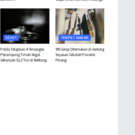
SEHAT
TEMPAT MAKAN
Polda Tetapkan 4 Tersangka
995 Senpi Ditemukan di Gedung
Penampung Timah Ilegal
Yayasan Sekolah Pondok
Sebanyak 52,5 Ton di Belitung
Pinang