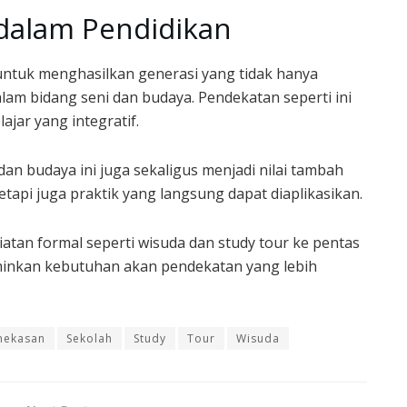
 dalam Pendidikan
 untuk menghasilkan generasi yang tidak hanya
lam bidang seni dan budaya. Pendekatan seperti ini
jar yang integratif.
dan budaya ini juga sekaligus menjadi nilai tambah
tetapi juga praktik yang langsung dapat diaplikasikan.
atan formal seperti wisuda dan study tour ke pentas
erminkan kebutuhan akan pendekatan yang lebih
mekasan
Sekolah
Study
Tour
Wisuda