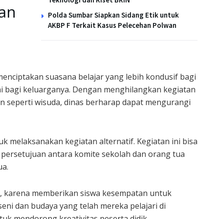
an
Polda Sumbar Siapkan Sidang Etik untuk
AKBP F Terkait Kasus Pelecehan Polwan
enciptakan suasana belajar yang lebih kondusif bagi
 bagi keluarganya. Dengan menghilangkan kegiatan
 seperti wisuda, dinas berharap dapat mengurangi
k melaksanakan kegiatan alternatif. Kegiatan ini bisa
 persetujuan antara komite sekolah dan orang tua
ua.
an, karena memberikan siswa kesempatan untuk
eni dan budaya yang telah mereka pelajari di
tuk mendorong kreativitas peserta didik.