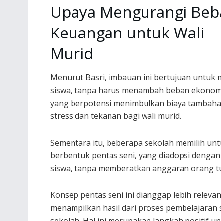
Upaya Mengurangi Beb
Keuangan untuk Wali
Murid
Menurut Basri, imbauan ini bertujuan untuk m
siswa, tanpa harus menambah beban ekonomi
yang berpotensi menimbulkan biaya tambahan
stress dan tekanan bagi wali murid.
Sementara itu, beberapa sekolah memilih untu
berbentuk pentas seni, yang diadopsi dengan
siswa, tanpa memberatkan anggaran orang t
Konsep pentas seni ini dianggap lebih relev
menampilkan hasil dari proses pembelajaran s
sekolah. Hal ini merupakan langkah positif un