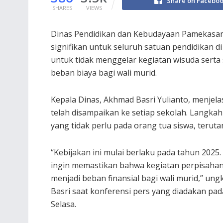
Share on Facebo
SHARES
VIEWS
Dinas Pendidikan dan Kebudayaan Pamekasan
signifikan untuk seluruh satuan pendidikan 
untuk tidak menggelar kegiatan wisuda serta 
beban biaya bagi wali murid.
Kepala Dinas, Akhmad Basri Yulianto, menjel
telah disampaikan ke setiap sekolah. Langkah
yang tidak perlu pada orang tua siswa, teruta
“Kebijakan ini mulai berlaku pada tahun 2025.
ingin memastikan bahwa kegiatan perpisahan
menjadi beban finansial bagi wali murid,” ung
Basri saat konferensi pers yang diadakan pad
Selasa.