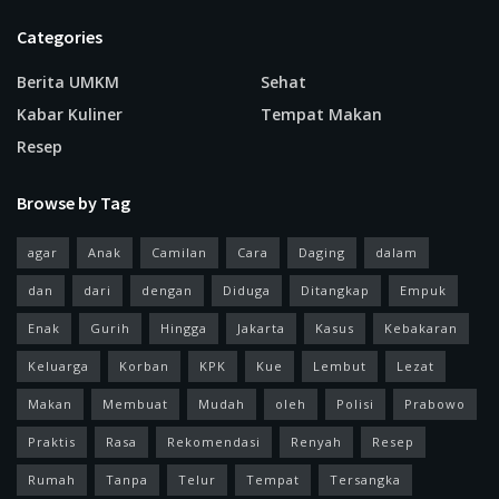
Categories
Berita UMKM
Sehat
Kabar Kuliner
Tempat Makan
Resep
Browse by Tag
agar
Anak
Camilan
Cara
Daging
dalam
dan
dari
dengan
Diduga
Ditangkap
Empuk
Enak
Gurih
Hingga
Jakarta
Kasus
Kebakaran
Keluarga
Korban
KPK
Kue
Lembut
Lezat
Makan
Membuat
Mudah
oleh
Polisi
Prabowo
Praktis
Rasa
Rekomendasi
Renyah
Resep
Rumah
Tanpa
Telur
Tempat
Tersangka