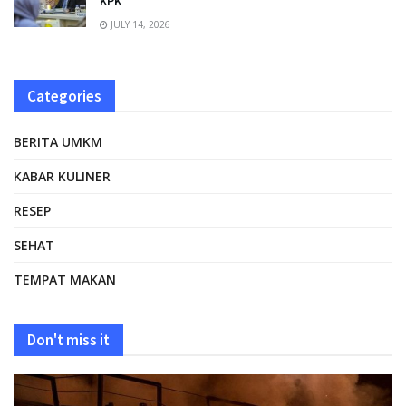
KPK
JULY 14, 2026
Categories
BERITA UMKM
KABAR KULINER
RESEP
SEHAT
TEMPAT MAKAN
Don't miss it