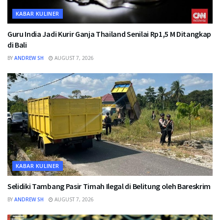
KABAR KULINER
Guru India Jadi Kurir Ganja Thailand Senilai Rp1,5 M Ditangkap
di Bali
BY
ANDREW SH
AUGUST 7, 2026
KABAR KULINER
Selidiki Tambang Pasir Timah Ilegal di Belitung oleh Bareskrim
BY
ANDREW SH
AUGUST 7, 2026