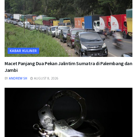
KABAR KULINER
Macet Panjang Dua Pekan Jalintim Sumatra di Palembang dan
Jambi
BY
ANDREW SH
AUGUST 8, 2026