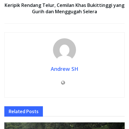
Keripik Rendang Telur, Cemilan Khas Bukittinggi yang
Gurih dan Menggugah Selera
Andrew SH
Related
Posts