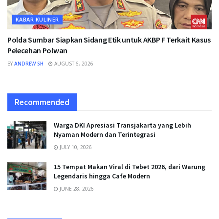
KABAR KULINER
Polda Sumbar Siapkan Sidang Etik untuk AKBP F Terkait Kasus
Pelecehan Polwan
BY
ANDREW SH
AUGUST 6, 2026
Recommended
Warga DKI Apresiasi Transjakarta yang Lebih
Nyaman Modern dan Terintegrasi
JULY 10, 2026
15 Tempat Makan Viral di Tebet 2026, dari Warung
Legendaris hingga Cafe Modern
JUNE 28, 2026