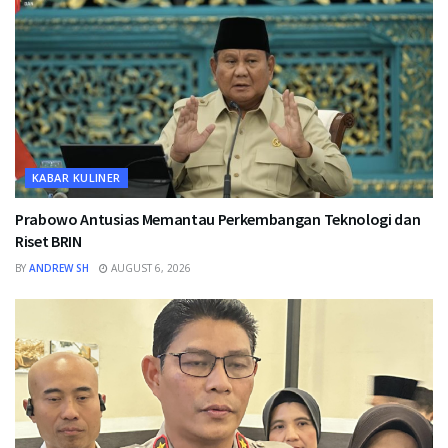
KABAR KULINER
Prabowo Antusias Memantau Perkembangan Teknologi dan
Riset BRIN
BY
ANDREW SH
AUGUST 6, 2026