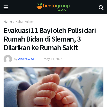
Home
Kabar Kuliner
Evakuasi 11 Bayi oleh Polisi dari
Rumah Bidan di Sleman, 3
Dilarikan ke Rumah Sakit
by
Andrew SH
May 11, 2026