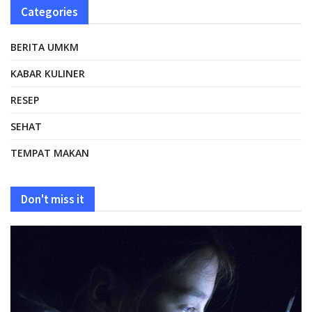
Categories
BERITA UMKM
KABAR KULINER
RESEP
SEHAT
TEMPAT MAKAN
Don't miss it