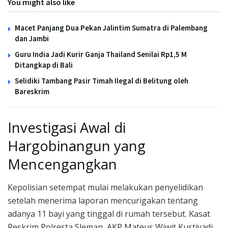
You might also like
Macet Panjang Dua Pekan Jalintim Sumatra di Palembang
dan Jambi
Guru India Jadi Kurir Ganja Thailand Senilai Rp1,5 M
Ditangkap di Bali
Selidiki Tambang Pasir Timah Ilegal di Belitung oleh
Bareskrim
Investigasi Awal di
Hargobinangun yang
Mencengangkan
Kepolisian setempat mulai melakukan penyelidikan
setelah menerima laporan mencurigakan tentang
adanya 11 bayi yang tinggal di rumah tersebut. Kasat
Reskrim Polresta Sleman, AKP Mateus Wiwit Kustiyadi,