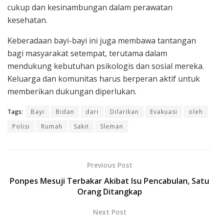
cukup dan kesinambungan dalam perawatan
kesehatan.
Keberadaan bayi-bayi ini juga membawa tantangan
bagi masyarakat setempat, terutama dalam
mendukung kebutuhan psikologis dan sosial mereka.
Keluarga dan komunitas harus berperan aktif untuk
memberikan dukungan diperlukan.
Tags:
Bayi
Bidan
dari
Dilarikan
Evakuasi
oleh
Polisi
Rumah
Sakit
Sleman
Previous Post
Ponpes Mesuji Terbakar Akibat Isu Pencabulan, Satu
Orang Ditangkap
Next Post