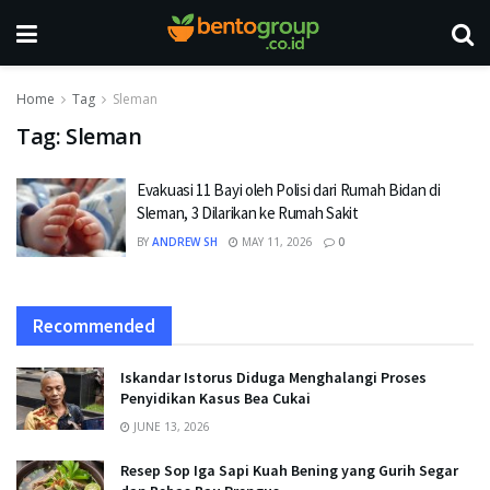
Home
Tag
Sleman
Tag:
Sleman
Evakuasi 11 Bayi oleh Polisi dari Rumah Bidan di
Sleman, 3 Dilarikan ke Rumah Sakit
BY
ANDREW SH
MAY 11, 2026
0
Recommended
Iskandar Istorus Diduga Menghalangi Proses
Penyidikan Kasus Bea Cukai
JUNE 13, 2026
Resep Sop Iga Sapi Kuah Bening yang Gurih Segar