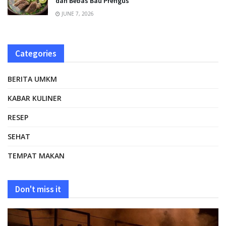
dan Bebas Bau Prengus
JUNE 7, 2026
Categories
BERITA UMKM
KABAR KULINER
RESEP
SEHAT
TEMPAT MAKAN
Don't miss it