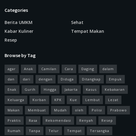
Categories
Berita UMKM
Sehat
Kabar Kuliner
Tempat Makan
Resep
Browse by Tag
agar
Anak
Camilan
Cara
Daging
dalam
dan
dari
dengan
Diduga
Ditangkap
Empuk
Enak
Gurih
Hingga
Jakarta
Kasus
Kebakaran
Keluarga
Korban
KPK
Kue
Lembut
Lezat
Makan
Membuat
Mudah
oleh
Polisi
Prabowo
Praktis
Rasa
Rekomendasi
Renyah
Resep
Rumah
Tanpa
Telur
Tempat
Tersangka