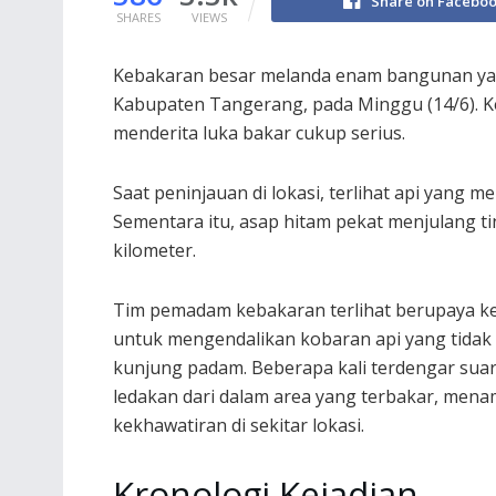
Share on Facebo
SHARES
VIEWS
Kebakaran besar melanda enam bangunan yang
Kabupaten Tangerang, pada Minggu (14/6). K
menderita luka bakar cukup serius.
Saat peninjauan di lokasi, terlihat api yan
Sementara itu, asap hitam pekat menjulang tin
kilometer.
Tim pemadam kebakaran terlihat berupaya k
untuk mengendalikan kobaran api yang tidak
kunjung padam. Beberapa kali terdengar sua
ledakan dari dalam area yang terbakar, men
kekhawatiran di sekitar lokasi.
Kronologi Kejadian