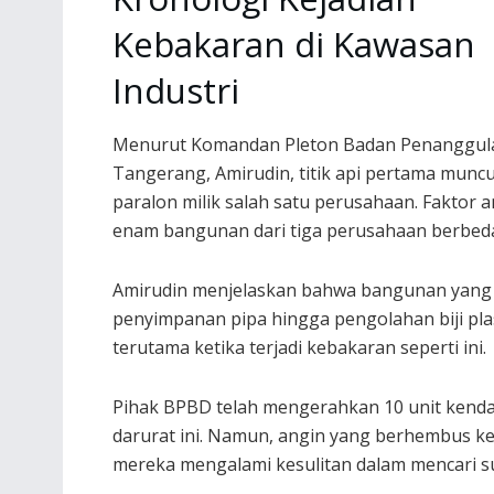
Kebakaran di Kawasan
Industri
Menurut Komandan Pleton Badan Penanggul
Tangerang, Amirudin, titik api pertama mun
paralon milik salah satu perusahaan. Faktor
enam bangunan dari tiga perusahaan berbed
Amirudin menjelaskan bahwa bangunan yang te
penyimpanan pipa hingga pengolahan biji plast
terutama ketika terjadi kebakaran seperti ini.
Pihak BPBD telah mengerahkan 10 unit kend
darurat ini. Namun, angin yang berhembus k
mereka mengalami kesulitan dalam mencari 