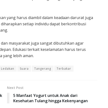
akan yang harus diambil dalam keadaan darurat juga
diharapkan setiap individu dapat berkontribusi
nang.
 dan masyarakat juga sangat dibutuhkan agar
a depan. Edukasi terkait keselamatan harus terus
a yang lebih aman.
Ledakan
Suara
Tangerang
Terbakar
Next Post
ek
5 Manfaat Yogurt untuk Anak dari
Kesehatan Tulang hingga Kekenyangan