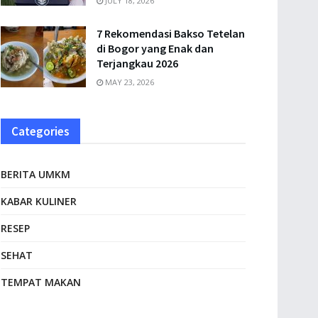
JULY 18, 2026
7 Rekomendasi Bakso Tetelan
di Bogor yang Enak dan
Terjangkau 2026
MAY 23, 2026
Categories
BERITA UMKM
KABAR KULINER
RESEP
SEHAT
TEMPAT MAKAN