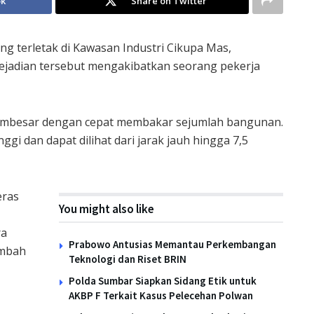
ok
Share on Twitter
 terletak di Kawasan Industri Cikupa Mas,
ejadian tersebut mengakibatkan seorang pekerja
g membesar dengan cepat membakar sejumlah bangunan.
ggi dan dapat dilihat dari jarak jauh hingga 7,5
eras
You might also like
ra
Prabowo Antusias Memantau Perkembangan
ambah
Teknologi dan Riset BRIN
Polda Sumbar Siapkan Sidang Etik untuk
AKBP F Terkait Kasus Pelecehan Polwan