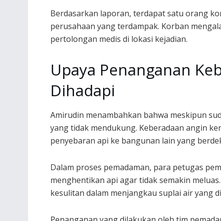
Berdasarkan laporan, terdapat satu orang kor
perusahaan yang terdampak. Korban mengala
pertolongan medis di lokasi kejadian.
Upaya Penanganan Keb
Dihadapi
Amirudin menambahkan bahwa meskipun sudah b
yang tidak mendukung. Keberadaan angin ke
penyebaran api ke bangunan lain yang berde
Dalam proses pemadaman, para petugas pem
menghentikan api agar tidak semakin melua
kesulitan dalam menjangkau suplai air yang
Penanganan yang dilakukan oleh tim pemadam