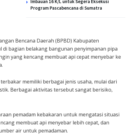
Imbauan 16 K/L untuk Segera Eksekusi
Program Pascabencana di Sumatra
angan Bencana Daerah (BPBD) Kabupaten
cul di bagian belakang bangunan penyimpanan pipa
 angin yang kencang membuat api cepat menyebar ke
a.
rbakar memiliki berbagai jenis usaha, mulai dari
ik. Berbagai aktivitas tersebut sangat berisiko,
araan pemadam kebakaran untuk mengatasi situasi
encang membuat api menyebar lebih cepat, dan
sumber air untuk pemadaman.