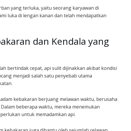
ban yang terluka, yaitu seorang karyawan di
mi luka di lengan kanan dan telah mendapatkan
akaran dan Kendala yang
ertindak cepat, api sulit dijinakkan akibat kondisi
ncang menjadi salah satu penyebab utama
katan.
adam kebakaran berjuang melawan waktu, berusaha
s. Dalam beberapa waktu, mereka menemukan
 diperlukan untuk memadamkan api.
 kebakaran juga dibantu oleh sejumlah relawan