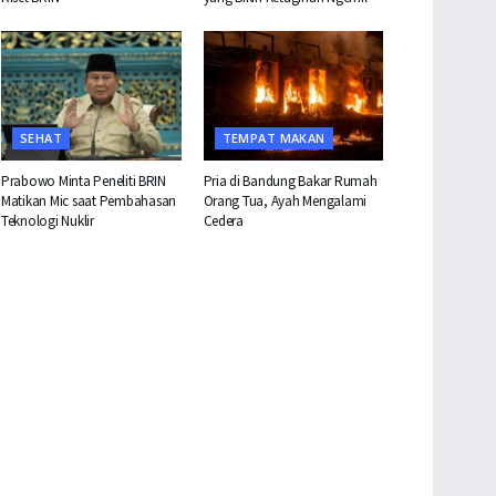
SEHAT
TEMPAT MAKAN
Prabowo Minta Peneliti BRIN
Pria di Bandung Bakar Rumah
Matikan Mic saat Pembahasan
Orang Tua, Ayah Mengalami
Teknologi Nuklir
Cedera