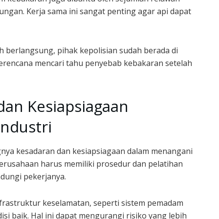
ngan. Kerja sama ini sangat penting agar api dapat
 berlangsung, pihak kepolisian sudah berada di
berencana mencari tahu penyebab kebakaran setelah
dan Kesiapsiagaan
ndustri
gnya kesadaran dan kesiapsiagaan dalam menangani
 perusahaan harus memiliki prosedur dan pelatihan
dungi pekerjanya.
rastruktur keselamatan, seperti sistem pemadam
isi baik. Hal ini dapat mengurangi risiko yang lebih