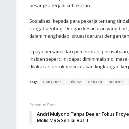
besar jika terjadi kebakaran.
Sosialisasi kepada para pekerja tentang tind
sangat penting. Dengan kesadaran yang baik, 
dalam menghadapi situasi darurat dengan te
Upaya bersama dari pemerintah, perusahaan,
insiden seperti ini dapat diminimalisir di mas
dilakukan untuk menciptakan lingkungan kerj
Tags:
Bangunan
Cikupa
dengan
Industri
Previous Post
Andri Mulyono Tanpa Dealer Fokus Proy
Molis MBG Senilai Rp1 T