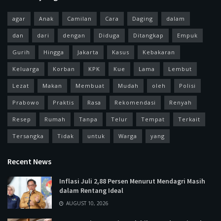
agar
Anak
Camilan
Cara
Daging
dalam
dan
dari
dengan
Diduga
Ditangkap
Empuk
Gurih
Hingga
Jakarta
Kasus
Kebakaran
Keluarga
Korban
KPK
Kue
Lama
Lembut
Lezat
Makan
Membuat
Mudah
oleh
Polisi
Prabowo
Praktis
Rasa
Rekomendasi
Renyah
Resep
Rumah
Tanpa
Telur
Tempat
Terkait
Tersangka
Tidak
untuk
Warga
yang
Recent News
Inflasi Juli 2,88 Persen Menurut Mendagri Masih
dalam Rentang Ideal
AUGUST 10, 2026