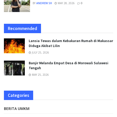
BY
ANDREW SH
MAY 28, 2026
0
Recommended
Lansia Tewas dalam Kebakaran Rumah di Makassar
Diduga Akibat Lilin
JULY 25, 2026
Banjir Melanda Empat Desa di Morowali Sulawesi
Tengah
MAY 25, 2026
Categories
BERITA UMKM