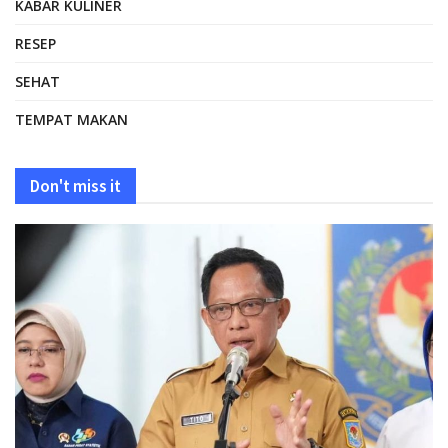
KABAR KULINER
RESEP
SEHAT
TEMPAT MAKAN
Don't miss it