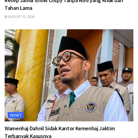
Resep Jamur Enoki Crispy Tanpa MSG yang Kriuk dan
Tahan Lama
AUGUST 10, 2026
SEHAT
Wamenhaj Dahnil Sidak Kantor Kemenhaj Jaktim
Terbanyak Kasusnya