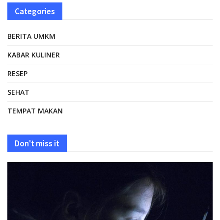
Categories
BERITA UMKM
KABAR KULINER
RESEP
SEHAT
TEMPAT MAKAN
Don't miss it