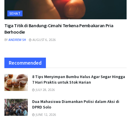
SEHAT
Tiga Titik di Bandung-Cimahi Terkena Pembakaran Pria
Berhoodie
BY
ANDREW SH
AUGUST 6, 2026
Recommended
8 Tips Menyimpan Bumbu Halus Agar Segar Hingga
7 Hari Praktis untuk Stok Harian
JULY 28, 2026
Dua Mahasiswa Diamankan Polisi dalam Aksi di
DPRD Solo
JUNE 12, 2026