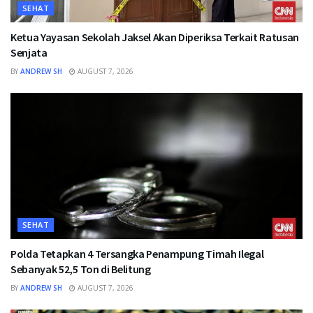
SEHAT
Ketua Yayasan Sekolah Jaksel Akan Diperiksa Terkait Ratusan
Senjata
BY
ANDREW SH
AUGUST 7, 2026
SEHAT
Polda Tetapkan 4 Tersangka Penampung Timah Ilegal
Sebanyak 52,5 Ton di Belitung
BY
ANDREW SH
AUGUST 7, 2026