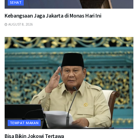
SEHAT
Kebangsaan Jaga Jakarta di Monas Hari Ini
AUGUST 8, 2026
TEMPAT MAKAN
Bisa Bikin Jokowi Tertawa