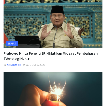
SEHAT
Prabowo Minta Peneliti BRIN Matikan Mic saat Pembahasan
Teknologi Nuklir
BY
ANDREW SH
AUGUST 6, 2026