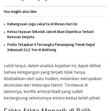
You might also like
Kebangsaan Jaga Jakarta di Monas Hari Ini
Ketua Yayasan Sekolah Jaksel Akan Diperiksa Terkait
Ratusan Senjata
Polda Tetapkan 4 Tersangka Penampung Timah Ilegal
Sebanyak 52,5 Ton di Belitung
Lebih lanjut, dalam analisis kejadian ini, dapat dilihat
bahwa ketegangan yang terjadi tidak hanya
disebabkan oleh satu insiden, melainkan merupakan
akumulasi dari beberapa faktor. Termasuk di
dalamnya, konflik antarpribadi yang sudah
berlangsung sebelumnya antara kedua belah pihak.
Fakta-fakta Menarik di Balik