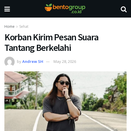
Home
Sehat
Korban Kirim Pesan Suara
Tantang Berkelahi
by
Andrew SH
May 28, 2026