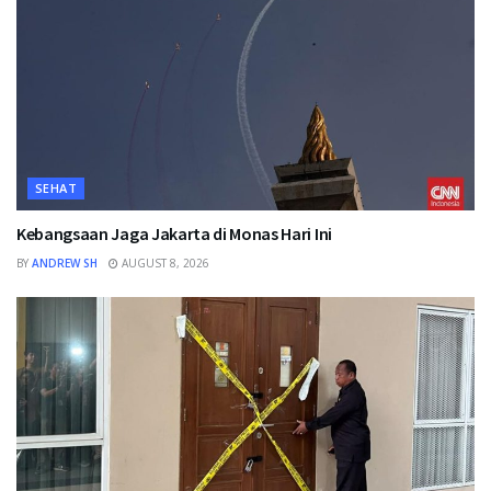
SEHAT
Kebangsaan Jaga Jakarta di Monas Hari Ini
BY
ANDREW SH
AUGUST 8, 2026