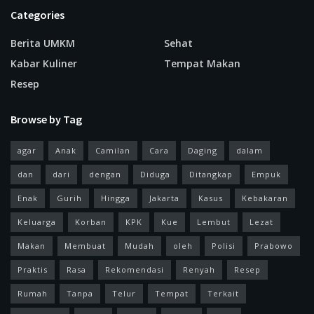
Categories
Berita UMKM
Sehat
Kabar Kuliner
Tempat Makan
Resep
Browse by Tag
agar
Anak
Camilan
Cara
Daging
dalam
dan
dari
dengan
Diduga
Ditangkap
Empuk
Enak
Gurih
Hingga
Jakarta
Kasus
Kebakaran
Keluarga
Korban
KPK
Kue
Lembut
Lezat
Makan
Membuat
Mudah
oleh
Polisi
Prabowo
Praktis
Rasa
Rekomendasi
Renyah
Resep
Rumah
Tanpa
Telur
Tempat
Terkait