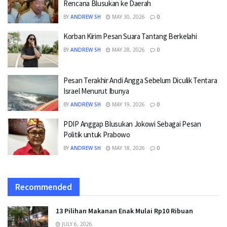
Rencana Blusukan ke Daerah
BY
ANDREW SH
MAY 30, 2026
0
Korban Kirim Pesan Suara Tantang Berkelahi
BY
ANDREW SH
MAY 28, 2026
0
Pesan Terakhir Andi Angga Sebelum Diculik Tentara
Israel Menurut Ibunya
BY
ANDREW SH
MAY 19, 2026
0
PDIP Anggap Blusukan Jokowi Sebagai Pesan
Politik untuk Prabowo
BY
ANDREW SH
MAY 18, 2026
0
Recommended
13 Pilihan Makanan Enak Mulai Rp10 Ribuan
JULY 6, 2026