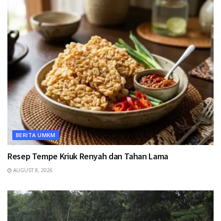
BERITA UMKM
Resep Tempe Kriuk Renyah dan Tahan Lama
AUGUST 8, 2026