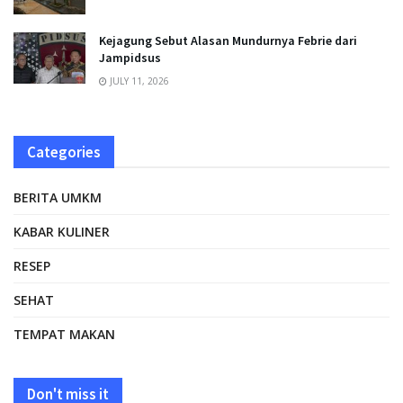
Kejagung Sebut Alasan Mundurnya Febrie dari
Jampidsus
JULY 11, 2026
Categories
BERITA UMKM
KABAR KULINER
RESEP
SEHAT
TEMPAT MAKAN
Don't miss it