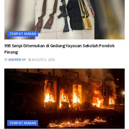
TEMPAT MAKAN
995 Senpi Ditemukan di Gedung Yayasan Sekolah Pondok
Pinang
BY
ANDREW SH
AUGUST 6, 2026
TEMPAT MAKAN