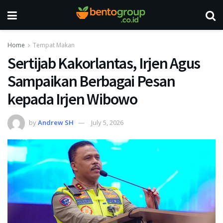
Home
Tempat Makan
Sertijab Kakorlantas, Irjen Agus
Sampaikan Berbagai Pesan
kepada Irjen Wibowo
by
Andrew SH
July 5, 2026