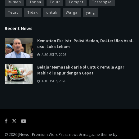
Rumah
Tanpa
Telur
Tempat
Tersangka
Tetap
Tidak
untuk
Warga
yang
Recent News
Kematian Eks Istri Polisi Medan, Dokter Ulas Asal-
usul Luka Lebam
AUGUST 7, 2026
Belajar Memasak dari Nol untuk Pemula Agar
Mahir di Dapur dengan Cepat
AUGUST 7, 2026
© 2026
JNews
- Premium WordPress news & magazine theme by