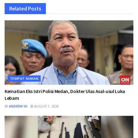
Related
Posts
TEMPAT MAKAN
Kematian Eks Istri Polisi Medan, Dokter Ulas Asal-usul Luka
Lebam
BY
ANDREW SH
AUGUST 7, 2026