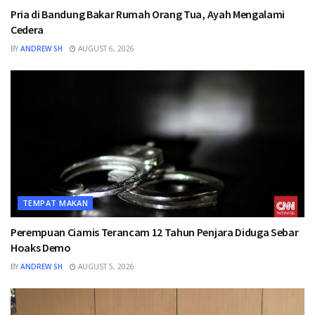
Pria di Bandung Bakar Rumah Orang Tua, Ayah Mengalami
Cedera
BY
ANDREW SH
AUGUST 6, 2026
TEMPAT MAKAN
Perempuan Ciamis Terancam 12 Tahun Penjara Diduga Sebar
Hoaks Demo
BY
ANDREW SH
AUGUST 5, 2026