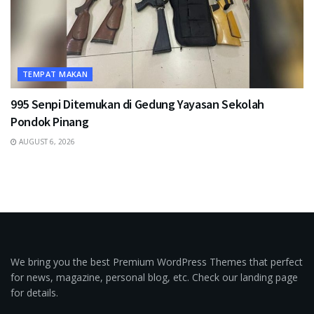
TEMPAT MAKAN
995 Senpi Ditemukan di Gedung Yayasan Sekolah
Pondok Pinang
AUGUST 6, 2026
We bring you the best Premium WordPress Themes that perfect
for news, magazine, personal blog, etc. Check our landing page
for details.