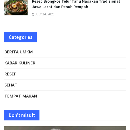
Resep Brongkos Telur Tahu Masakan Tradisional
Jawa Lezat dan Penuh Rempah
JULY 24, 2026
Categories
BERITA UMKM
KABAR KULINER
RESEP
SEHAT
TEMPAT MAKAN
Don't miss it