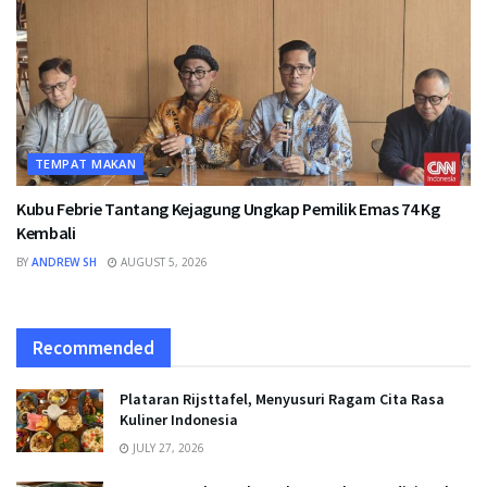
TEMPAT MAKAN
Kubu Febrie Tantang Kejagung Ungkap Pemilik Emas 74 Kg
Kembali
BY
ANDREW SH
AUGUST 5, 2026
Recommended
Plataran Rijsttafel, Menyusuri Ragam Cita Rasa
Kuliner Indonesia
JULY 27, 2026