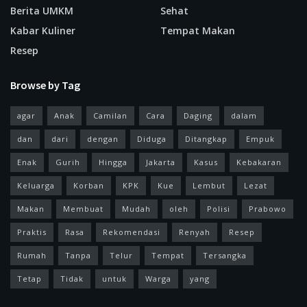
Berita UMKM
Sehat
Kabar Kuliner
Tempat Makan
Resep
Browse by Tag
agar
Anak
Camilan
Cara
Daging
dalam
dan
dari
dengan
Diduga
Ditangkap
Empuk
Enak
Gurih
Hingga
Jakarta
Kasus
Kebakaran
Keluarga
Korban
KPK
Kue
Lembut
Lezat
Makan
Membuat
Mudah
oleh
Polisi
Prabowo
Praktis
Rasa
Rekomendasi
Renyah
Resep
Rumah
Tanpa
Telur
Tempat
Tersangka
Tetap
Tidak
untuk
Warga
yang