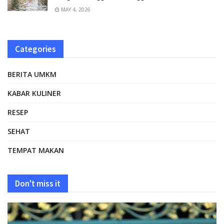
MAY 4, 2026
Categories
BERITA UMKM
KABAR KULINER
RESEP
SEHAT
TEMPAT MAKAN
Don't miss it