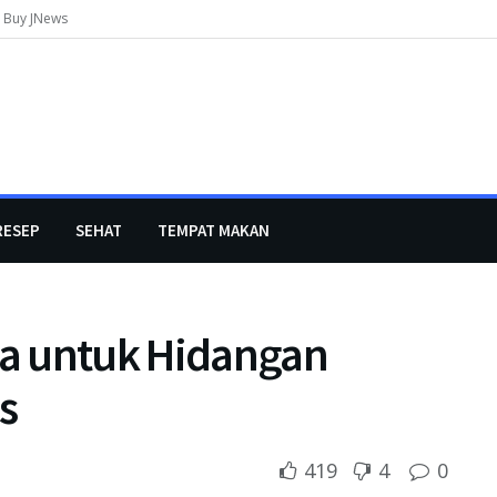
Buy JNews
RESEP
SEHAT
TEMPAT MAKAN
a untuk Hidangan
s
419
4
0