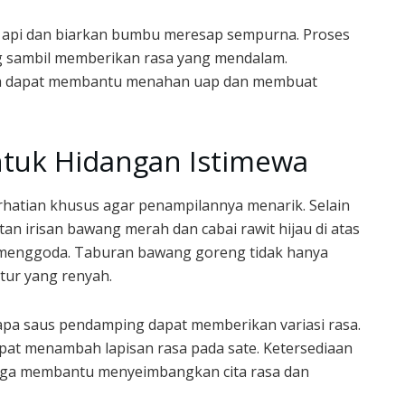
an api dan biarkan bumbu meresap sempurna. Proses
g sambil memberikan rasa yang mendalam.
a dapat membantu menahan uap dan membuat
tuk Hidangan Istimewa
hatian khusus agar penampilannya menarik. Selain
 irisan bawang merah dan cabai rawit hijau di atas
 menggoda. Taburan bawang goreng tidak hanya
tur yang renyah.
a saus pendamping dapat memberikan variasi rasa.
pat menambah lapisan rasa pada sate. Ketersediaan
juga membantu menyeimbangkan cita rasa dan