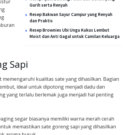
kstur
Gurih serta Renyah
ing
Resep Bakwan Sayur Campur yang Renyah
ng
dan Praktis
taburan
Resep Brownies Ubi Ungu Kukus Lembut
Moist dan Anti Gagal untuk Camilan Keluarga
g Sapi
t memengaruhi kualitas sate yang dihasilkan. Bagian
lembut, ideal untuk dipotong menjadi dadu dan
ng yang terlalu berlemak juga menjadi hal penting
 Daging segar biasanya memiliki warna merah cerah
untuk memastikan sate goreng sapi yang dihasilkan
lok aroma busuk.