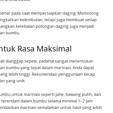
benar pada saat mempersiapkan daging. Memotong
ngkatkan kelembutan, tetapi juga membuat setiap
mbangkan ketebalan potongan daging juga menjadi
pan bumbu.
untuk Rasa Maksimal
kali dianggap sepele, padahal sangat menentukan
an bumbu yang tepat dalam marinasi, Anda dapat
 yang lebih tinggi. Rekomendasi penggunaan kecap
r yang unik.
umbu untuk marinasi seperti jahe, bawang putih, dan
 terendam dalam bumbu selama minimal 1–2 jam
endasikan marinasi semalaman untuk hasil yang lebih