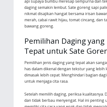
api supaya bumbu meresap sempurna dan te
daging semakin lembut. Sate goreng sapi pal
nikmat disajikan hangat bersama irisan bawa
merah, cabai rawit hijau, tomat cincang, dan 
bawang goreng.
Pemilihan Daging yang
Tepat untuk Sate Goren
Pemilihan jenis daging yang tepat akan sanga
has dalam dikenal dengan tekstur yang lebih 
dimasak lebih cepat. Menghindari bagian dagi
untuk menjaga cita rasa.
Setelah memilih daging, periksa kualitasnya.
dan tidak berbau menyengat. Hal ini penting 
memiliki cita rasa yang enak dan tidak menco