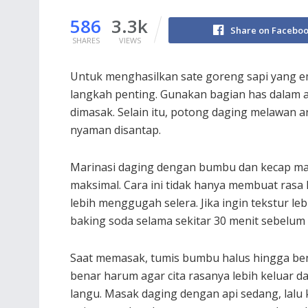
586
3.3k
Share on Facebo
SHARES
VIEWS
Untuk menghasilkan sate goreng sapi yang e
langkah penting. Gunakan bagian has dalam at
dimasak. Selain itu, potong daging melawan ara
nyaman disantap.
Marinasi daging dengan bumbu dan kecap man
maksimal. Cara ini tidak hanya membuat rasa 
lebih menggugah selera. Jika ingin tekstur leb
baking soda selama sekitar 30 menit sebelum 
Saat memasak, tumis bumbu halus hingga be
benar harum agar cita rasanya lebih keluar da
langu. Masak daging dengan api sedang, lalu 