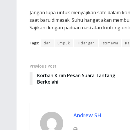
Jangan lupa untuk menyajikan sate dalam kond
saat baru dimasak. Suhu hangat akan membuat
Sajikan dengan paduan nasi atau lontong unt
Tags:
dan
Empuk
Hidangan
Istimewa
Ka
Previous Post
Korban Kirim Pesan Suara Tantang
Berkelahi
Andrew SH