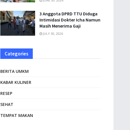
JUNE 30, 2026
3 Anggota DPRD TTU Diduga
Intimidasi Dokter Icha Namun
Masih Menerima Gaji
JULY 30, 2026
Categories
BERITA UMKM
KABAR KULINER
RESEP
SEHAT
TEMPAT MAKAN