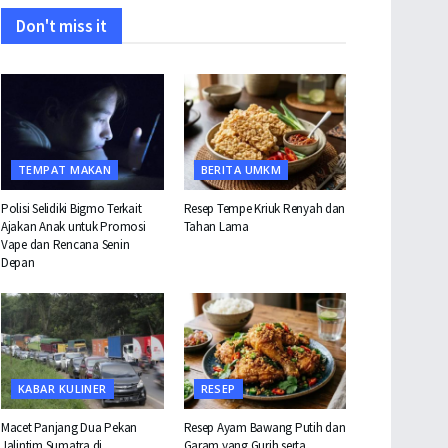
Don't miss it
TEMPAT MAKAN
BERITA UMKM
Polisi Selidiki Bigmo Terkait
Resep Tempe Kriuk Renyah dan
Ajakan Anak untuk Promosi
Tahan Lama
Vape dan Rencana Senin
Depan
KABAR KULINER
RESEP
Macet Panjang Dua Pekan
Resep Ayam Bawang Putih dan
Jalintim Sumatra di
Garam yang Gurih serta