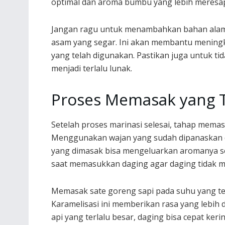
optimal dan aroma bumbu yang lebih meresa
Jangan ragu untuk menambahkan bahan alam
asam yang segar. Ini akan membantu menin
yang telah digunakan. Pastikan juga untuk tid
menjadi terlalu lunak.
Proses Memasak yang T
Setelah proses marinasi selesai, tahap memas
Menggunakan wajan yang sudah dipanaskan 
yang dimasak bisa mengeluarkan aromanya se
saat memasukkan daging agar daging tidak me
Memasak sate goreng sapi pada suhu yang te
Karamelisasi ini memberikan rasa yang lebih
api yang terlalu besar, daging bisa cepat ker