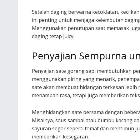
Setelah daging berwarna kecoklatan, kecilk
ini penting untuk menjaga kelembutan dagin
Menggunakan penutupan saat memasak jug
daging tetap juicy.
Penyajian Sempurna un
Penyajian sate goreng sapi membutuhkan per
menggunakan piring yang menarik, penempatan
sate akan membuat hidangan terkesan lebih
menambah rasa, tetapi juga memberikan teks
Menghidangkan sate bersama dengan beberap
Misalnya, saus sambal atau bumbu kacang da
sayuran segar seperti tomat dan mentimun 
memberikan kesegaran.