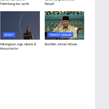
Palembang dan Jambi
Renyah
SEHAT
TEMPAT MAKAN
Kebangsaan Jaga Jakarta di
Bisa Bikin Jokowi Tertawa
Monas Hari Ini