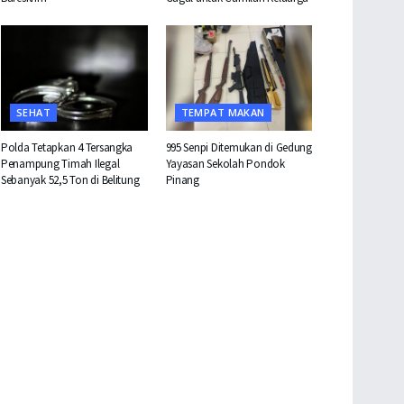
SEHAT
TEMPAT MAKAN
Polda Tetapkan 4 Tersangka
995 Senpi Ditemukan di Gedung
Penampung Timah Ilegal
Yayasan Sekolah Pondok
Sebanyak 52,5 Ton di Belitung
Pinang