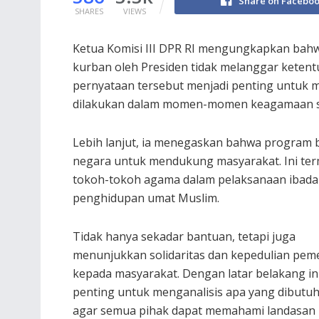
Share on Facebo
SHARES
VIEWS
Ketua Komisi III DPR RI mengungkapkan ba
kurban oleh Presiden tidak melanggar ketent
pernyataan tersebut menjadi penting untuk 
dilakukan dalam momen-momen keagamaan se
Lebih lanjut, ia menegaskan bahwa program 
negara untuk mendukung masyarakat. Ini te
tokoh-tokoh agama dalam pelaksanaan ibadah 
penghidupan umat Muslim.
Tidak hanya sekadar bantuan, tetapi juga
menunjukkan solidaritas dan kepedulian pem
kepada masyarakat. Dengan latar belakang ini
penting untuk menganalisis apa yang dibutu
agar semua pihak dapat memahami landasa