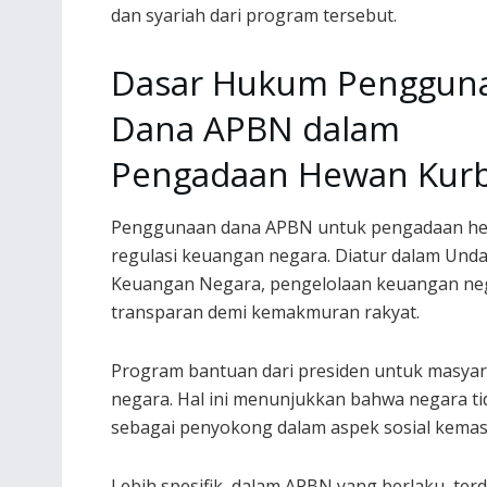
dan syariah dari program tersebut.
Dasar Hukum Penggun
Dana APBN dalam
Pengadaan Hewan Kur
Penggunaan dana APBN untuk pengadaan hew
regulasi keuangan negara. Diatur dalam Un
Keuangan Negara, pengelolaan keuangan nega
transparan demi kemakmuran rakyat.
Program bantuan dari presiden untuk masyar
negara. Hal ini menunjukkan bahwa negara ti
sebagai penyokong dalam aspek sosial kemas
Lebih spesifik, dalam APBN yang berlaku, te