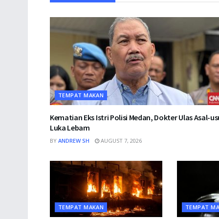
TEMPAT MAKAN
Kematian Eks Istri Polisi Medan, Dokter Ulas Asal-us
Luka Lebam
BY
ANDREW SH
AUGUST 7, 2026
TEMPAT MAKAN
TEMPAT M