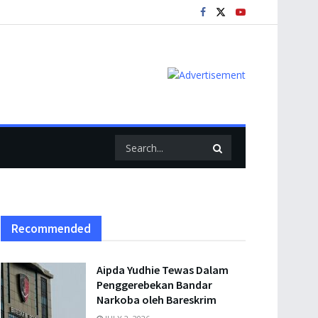
Recommended
Aipda Yudhie Tewas Dalam
Penggerebekan Bandar
Narkoba oleh Bareskrim