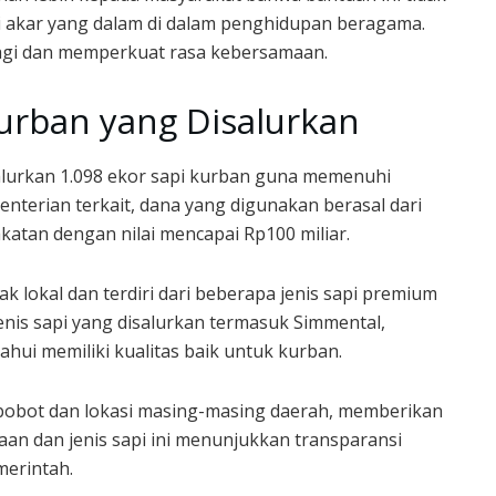
ki akar yang dalam di dalam penghidupan beragama.
agi dan memperkuat rasa kebersamaan.
Kurban yang Disalurkan
yalurkan 1.098 ekor sapi kurban guna memenuhi
terian terkait, dana yang digunakan berasal dari
atan dengan nilai mencapai Rp100 miliar.
ak lokal dan terdiri dari beberapa jenis sapi premium
Jenis sapi yang disalurkan termasuk Simmental,
hui memiliki kualitas baik untuk kurban.
 bobot dan lokasi masing-masing daerah, memberikan
naan dan jenis sapi ini menunjukkan transparansi
merintah.