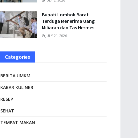
JULY 2, 2026
Bupati Lombok Barat
Terduga Menerima Uang
Miliaran dan Tas Hermes
JULY 21, 2026
Categories
BERITA UMKM
KABAR KULINER
RESEP
SEHAT
TEMPAT MAKAN