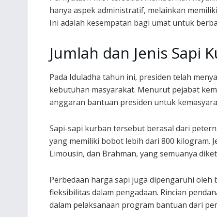
hanya aspek administratif, melainkan memili
Ini adalah kesempatan bagi umat untuk berb
Jumlah dan Jenis Sapi 
Pada Iduladha tahun ini, presiden telah men
kebutuhan masyarakat. Menurut pejabat kemen
anggaran bantuan presiden untuk kemasyarak
Sapi-sapi kurban tersebut berasal dari petern
yang memiliki bobot lebih dari 800 kilogram. 
Limousin, dan Brahman, yang semuanya diketa
Perbedaan harga sapi juga dipengaruhi oleh
fleksibilitas dalam pengadaan. Rincian penda
dalam pelaksanaan program bantuan dari pe