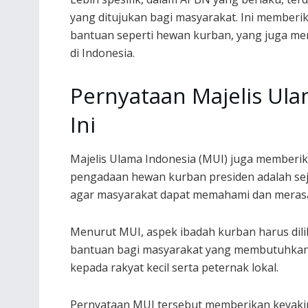
yang ditujukan bagi masyarakat. Ini member
bantuan seperti hewan kurban, yang juga menj
di Indonesia.
Pernyataan Majelis Ul
Ini
Majelis Ulama Indonesia (MUI) juga membe
pengadaan hewan kurban presiden adalah sejal
agar masyarakat dapat memahami dan merasaka
Menurut MUI, aspek ibadah kurban harus dili
bantuan bagi masyarakat yang membutuhkan. 
kepada rakyat kecil serta peternak lokal.
Pernyataan MUI tersebut memberikan keyakin