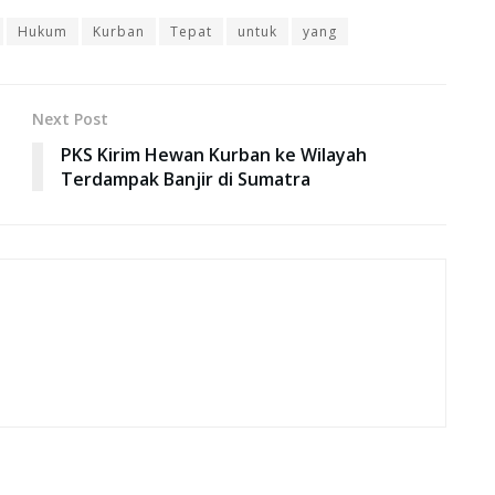
Hukum
Kurban
Tepat
untuk
yang
Next Post
PKS Kirim Hewan Kurban ke Wilayah
Terdampak Banjir di Sumatra