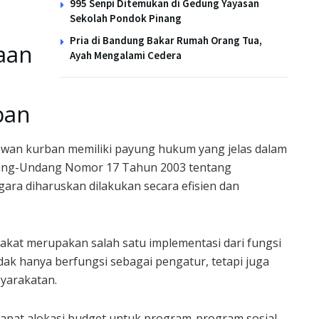
995 Senpi Ditemukan di Gedung Yayasan
Sekolah Pondok Pinang
Pria di Bandung Bakar Rumah Orang Tua,
aan
Ayah Mengalami Cedera
ban
an kurban memiliki payung hukum yang jelas dalam
dang-Undang Nomor 17 Tahun 2003 tentang
ra diharuskan dilakukan secara efisien dan
akat merupakan salah satu implementasi dari fungsi
dak hanya berfungsi sebagai pengatur, tetapi juga
yarakatan.
rdapat alokasi budget untuk program-program sosial