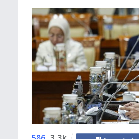
586
3.3k