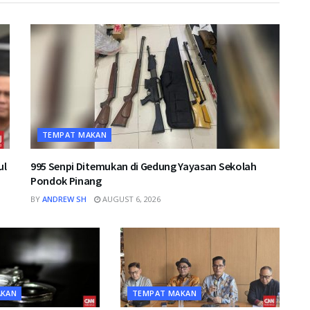
TEMPAT MAKAN
ul
995 Senpi Ditemukan di Gedung Yayasan Sekolah
Pondok Pinang
BY
ANDREW SH
AUGUST 6, 2026
AKAN
TEMPAT MAKAN