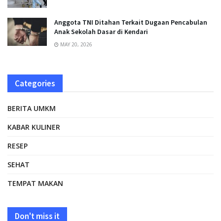
Anggota TNI Ditahan Terkait Dugaan Pencabulan
Anak Sekolah Dasar di Kendari
MAY 20, 2026
Categories
BERITA UMKM
KABAR KULINER
RESEP
SEHAT
TEMPAT MAKAN
Don't miss it