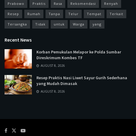
Prabowo
Praktis
Rasa
Rekomendasi
Renyah
Resep
Rumah
Tanpa
Telur
Tempat
Terkait
Tersangka
Tidak
untuk
Warga
yang
Recent News
Korban Pemukulan Melapor ke Polda Sumbar
Direskrimum Kombes TF
AUGUST 8, 2026
Resep Praktis Nasi Liwet Sayur Gurih Sederhana
yang Mudah Dimasak
AUGUST 8, 2026