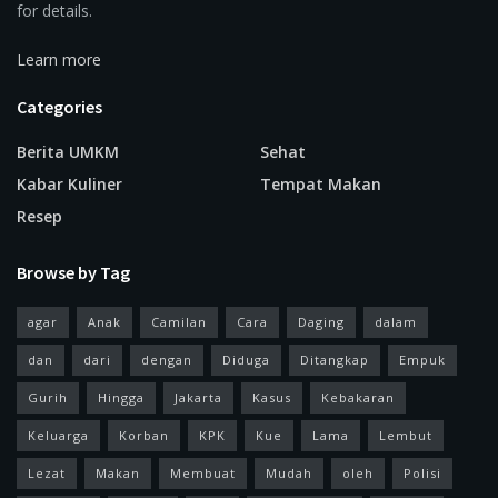
for details.
Learn more
Categories
Berita UMKM
Sehat
Kabar Kuliner
Tempat Makan
Resep
Browse by Tag
agar
Anak
Camilan
Cara
Daging
dalam
dan
dari
dengan
Diduga
Ditangkap
Empuk
Gurih
Hingga
Jakarta
Kasus
Kebakaran
Keluarga
Korban
KPK
Kue
Lama
Lembut
Lezat
Makan
Membuat
Mudah
oleh
Polisi