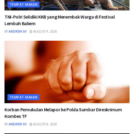
TEMPAT MAKAN
TNI-Polri Selidiki KKB yang Menembak Warga di Festival
Lembah Baliem
BY
ANDREW SH
AUGUST 9, 2026
TEMPAT MAKAN
Korban Pemukulan Melapor ke Polda Sumbar Direskrimum
Kombes TF
BY
ANDREW SH
AUGUST 8, 2026