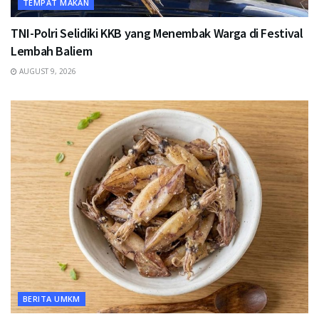
TEMPAT MAKAN
TNI-Polri Selidiki KKB yang Menembak Warga di Festival
Lembah Baliem
AUGUST 9, 2026
BERITA UMKM