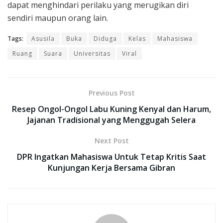
dapat menghindari perilaku yang merugikan diri
sendiri maupun orang lain.
Tags:
Asusila
Buka
Diduga
Kelas
Mahasiswa
Ruang
Suara
Universitas
Viral
Previous Post
Resep Ongol-Ongol Labu Kuning Kenyal dan Harum,
Jajanan Tradisional yang Menggugah Selera
Next Post
DPR Ingatkan Mahasiswa Untuk Tetap Kritis Saat
Kunjungan Kerja Bersama Gibran