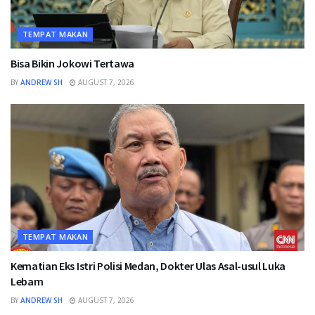
TEMPAT MAKAN
Bisa Bikin Jokowi Tertawa
BY
ANDREW SH
AUGUST 7, 2026
TEMPAT MAKAN
Kematian Eks Istri Polisi Medan, Dokter Ulas Asal-usul Luka
Lebam
BY
ANDREW SH
AUGUST 7, 2026