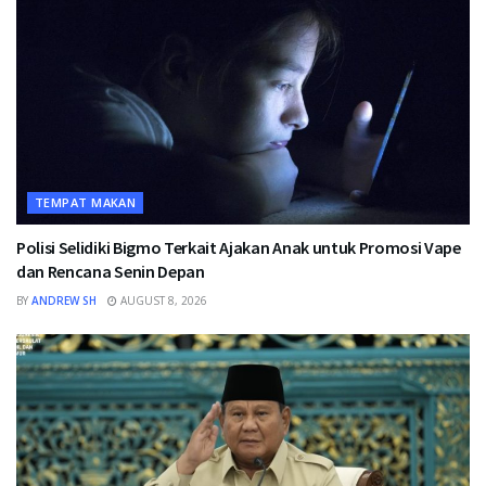
TEMPAT MAKAN
Polisi Selidiki Bigmo Terkait Ajakan Anak untuk Promosi Vape
dan Rencana Senin Depan
BY
ANDREW SH
AUGUST 8, 2026