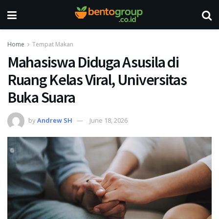
Home
Tempat Makan
Mahasiswa Diduga Asusila di
Ruang Kelas Viral, Universitas
Buka Suara
by
Andrew SH
June 18, 2026