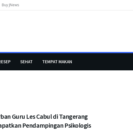
Buy JNews
RESEP
SEHAT
TEMPAT MAKAN
rban Guru Les Cabul di Tangerang
patkan Pendampingan Psikologis