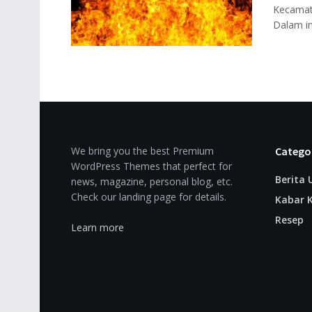
Kecamat
Dalam ins
We bring you the best Premium
Catego
WordPress Themes that perfect for
Berita
news, magazine, personal blog, etc.
Check our landing page for details.
Kabar K
Resep
Learn more