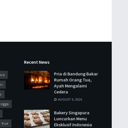
Recent News
Pria di Bandung Bakar
ara
Rumah Orang Tua,
ri
Ayah Mengalami
Cedera
p
AUGUST 6, 2026
ingga
Bakery Singapura
Luncurkan Menu
Kue
Eksklusif Indonesia