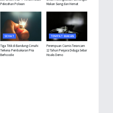
Pelecehan Polwan
Makan Siang dan Hemat
SEHAT
TEMPAT MAKAN
Tiga Titik di Bandung-Cimahi
Perempuan Ciamis Terancam
Terkena Pembakaran Pria
12 Tahun Penjara Diduga Sebar
Berhoodie
Hoaks Demo