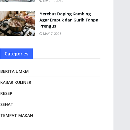
JUNE 11, 2026
Merebus Daging Kambing
Agar Empuk dan Gurih Tanpa
Prengus
MAY 7, 2026
Categories
BERITA UMKM
KABAR KULINER
RESEP
SEHAT
TEMPAT MAKAN