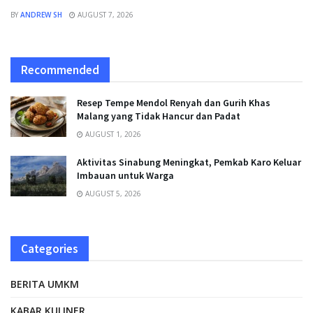
BY
ANDREW SH
AUGUST 7, 2026
Recommended
Resep Tempe Mendol Renyah dan Gurih Khas
Malang yang Tidak Hancur dan Padat
AUGUST 1, 2026
Aktivitas Sinabung Meningkat, Pemkab Karo Keluar
Imbauan untuk Warga
AUGUST 5, 2026
Categories
BERITA UMKM
KABAR KULINER