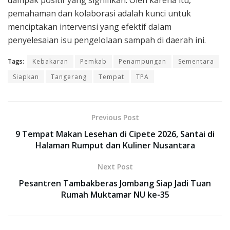
dampak positif yang signifikan. Oleh karena itu,
pemahaman dan kolaborasi adalah kunci untuk
menciptakan intervensi yang efektif dalam
penyelesaian isu pengelolaan sampah di daerah ini.
Tags:
Kebakaran
Pemkab
Penampungan
Sementara
Siapkan
Tangerang
Tempat
TPA
Previous Post
9 Tempat Makan Lesehan di Cipete 2026, Santai di
Halaman Rumput dan Kuliner Nusantara
Next Post
Pesantren Tambakberas Jombang Siap Jadi Tuan
Rumah Muktamar NU ke-35