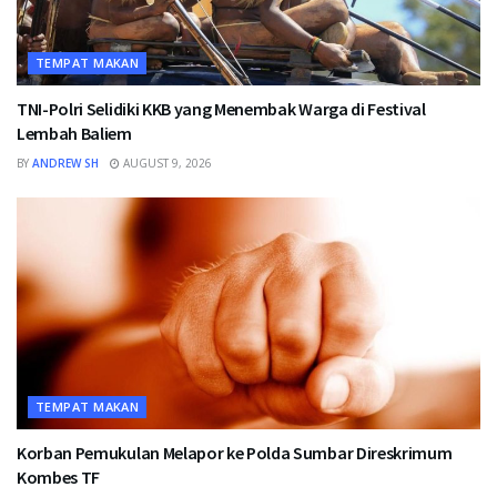
TEMPAT MAKAN
TNI-Polri Selidiki KKB yang Menembak Warga di Festival
Lembah Baliem
BY
ANDREW SH
AUGUST 9, 2026
TEMPAT MAKAN
Korban Pemukulan Melapor ke Polda Sumbar Direskrimum
Kombes TF