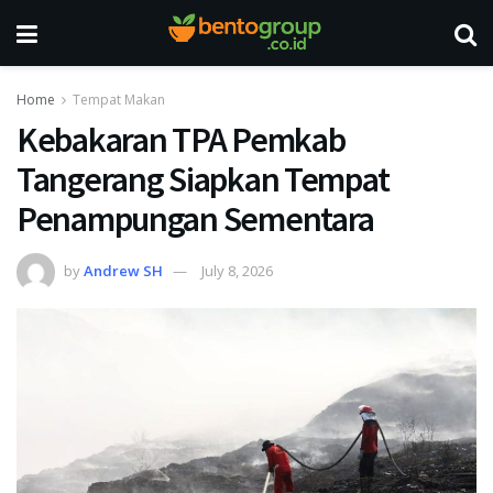
Home
Tempat Makan
Kebakaran TPA Pemkab
Tangerang Siapkan Tempat
Penampungan Sementara
by
Andrew SH
July 8, 2026