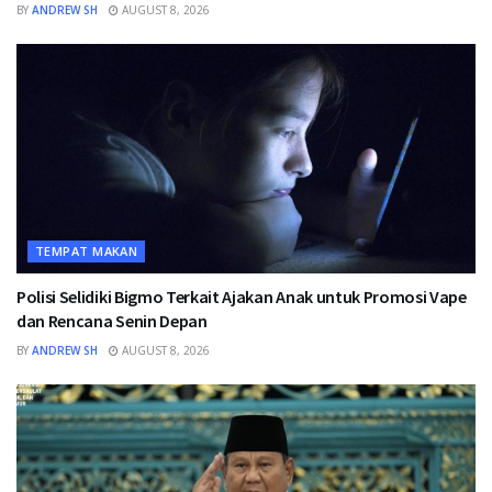
BY
ANDREW SH
AUGUST 8, 2026
TEMPAT MAKAN
Polisi Selidiki Bigmo Terkait Ajakan Anak untuk Promosi Vape
dan Rencana Senin Depan
BY
ANDREW SH
AUGUST 8, 2026