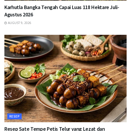
Karhutla Bangka Tengah Capai Luas 118 Hektare Juli-
Agustus 2026
AUGUST 9, 2026
RESEP
Resep Sate Tempe Petis Telur yang Lezat dan