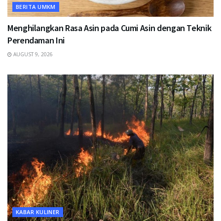
BERITA UMKM
Menghilangkan Rasa Asin pada Cumi Asin dengan Teknik
Perendaman Ini
AUGUST 9, 2026
KABAR KULINER