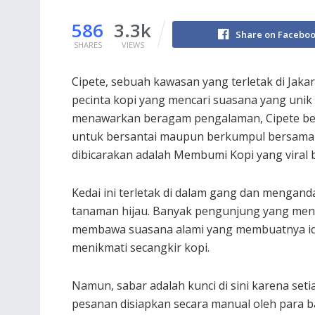
586
3.3k
Share on Facebo
SHARES
VIEWS
Cipete, sebuah kawasan yang terletak di Jakar
pecinta kopi yang mencari suasana yang uni
menawarkan beragam pengalaman, Cipete be
untuk bersantai maupun berkumpul bersama t
dibicarakan adalah Membumi Kopi yang viral
Kedai ini terletak di dalam gang dan mengan
tanaman hijau. Banyak pengunjung yang meng
membawa suasana alami yang membuatnya id
menikmati secangkir kopi.
Namun, sabar adalah kunci di sini karena seti
pesanan disiapkan secara manual oleh para ba