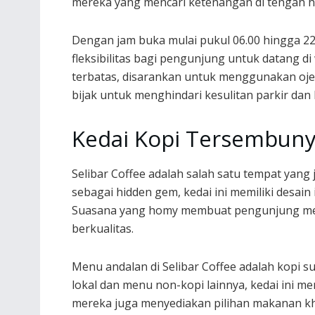
mereka yang mencari ketenangan di tengah hi
Dengan jam buka mulai pukul 06.00 hingga 22.
fleksibilitas bagi pengunjung untuk datang di
terbatas, disarankan untuk menggunakan ojek 
bijak untuk menghindari kesulitan parkir dan
Kedai Kopi Tersembunyi
Selibar Coffee adalah salah satu tempat yang 
sebagai hidden gem, kedai ini memiliki desai
Suasana yang homy membuat pengunjung mera
berkualitas.
Menu andalan di Selibar Coffee adalah kopi s
lokal dan menu non-kopi lainnya, kedai ini me
mereka juga menyediakan pilihan makanan k