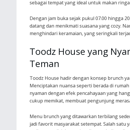
sebagai tempat yang ideal untuk makan rin
Dengan jam buka sejak pukul 07.00 hingga 2
datang dan menikmati suasana yang cozy. Nam
menghindari keramaian, yang seringkali terja
Toodz House yang Nya
Teman
Toodz House hadir dengan konsep brunch ya
Menciptakan nuansa seperti berada di rumah t
nyaman dengan efek pencahayaan yang hangat
cukup memikat, membuat pengunjung merasa b
Menu brunch yang ditawarkan terbilang sede
jadi favorit masyarakat setempat. Salah satu 