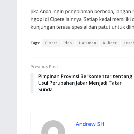
Jika Anda ingin pengalaman berbeda, jangan
ngopi di Cipete lainnya. Setiap kedai memiliki
kunjungan terasa spesial dan patut untuk diin
Tags:
Cipete
dan
Halaman
Kuliner
Lese
Previous Post
Pimpinan Provinsi Berkomentar tentang
Usul Perubahan Jabar Menjadi Tatar
Sunda
Andrew SH