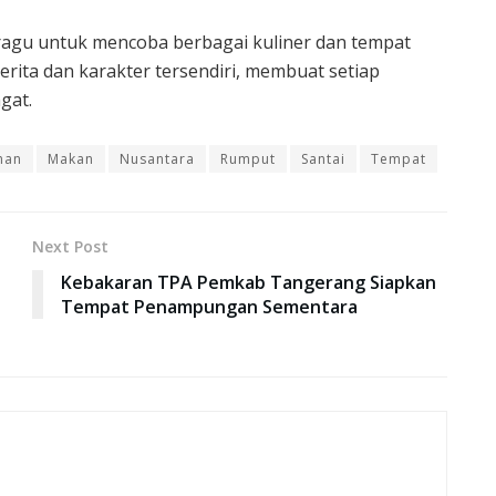
 ragu untuk mencoba berbagai kuliner dan tempat
 cerita dan karakter tersendiri, membuat setiap
gat.
han
Makan
Nusantara
Rumput
Santai
Tempat
Next Post
Kebakaran TPA Pemkab Tangerang Siapkan
Tempat Penampungan Sementara