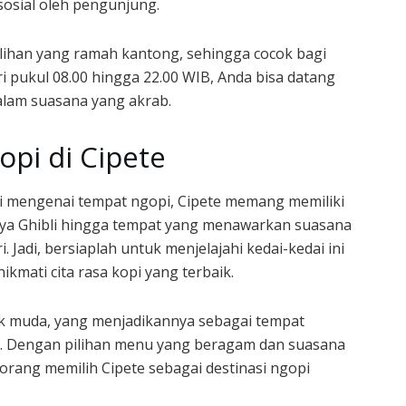
 sosial oleh pengunjung.
lihan yang ramah kantong, sehingga cocok bagi
i pukul 08.00 hingga 22.00 WIB, Anda bisa datang
alam suasana yang akrab.
pi di Cipete
si mengenai tempat ngopi, Cipete memang memiliki
gaya Ghibli hingga tempat yang menawarkan suasana
 Jadi, bersiaplah untuk menjelajahi kedai-kedai ini
ati cita rasa kopi yang terbaik.
ak muda, yang menjadikannya sebagai tempat
i. Dengan pilihan menu yang beragam dan suasana
orang memilih Cipete sebagai destinasi ngopi