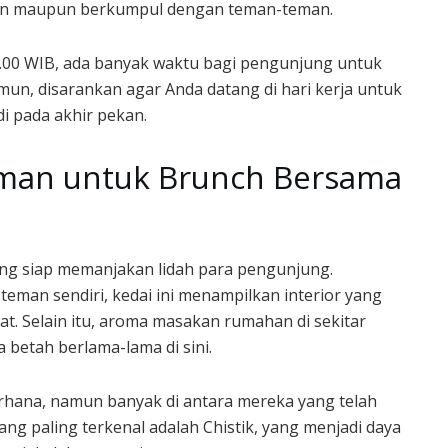
gan maupun berkumpul dengan teman-teman.
0.00 WIB, ada banyak waktu bagi pengunjung untuk
un, disarankan agar Anda datang di hari kerja untuk
di pada akhir pekan.
man untuk Brunch Bersama
ng siap memanjakan lidah para pengunjung.
eman sendiri, kedai ini menampilkan interior yang
. Selain itu, aroma masakan rumahan di sekitar
etah berlama-lama di sini.
rhana, namun banyak di antara mereka yang telah
yang paling terkenal adalah Chistik, yang menjadi daya