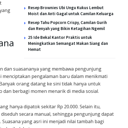
t
Resep Brownies Ubi Ungu Kukus Lembut
 yang
Moist dan Anti Gagal untuk Camilan Keluarga
Resep Tahu Popcorn Crispy, Camilan Gurih
dan Renyah yang Bikin Ketagihan Ngemil
25 Ide Bekal Kantor Praktis untuk
sana
Meningkatkan Semangat Makan Siang dan
Hemat
in dan suasananya yang membawa pengunjung
ini menciptakan pengalaman baru dalam menikmati
 Banyak orang datang ke sini tidak hanya untuk
o dan berbagi momen menarik di media sosial.
ang hanya dipatok sekitar Rp 20.000. Selain itu,
 diseduh secara manual, sehingga pengunjung dapat
 Suasana yang asri ini menjadi nilai tambah bagi