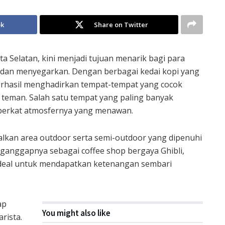
ok
Share on Twitter
ta Selatan, kini menjadi tujuan menarik bagi para
k dan menyegarkan. Dengan berbagai kedai kopi yang
rhasil menghadirkan tempat-tempat yang cocok
eman. Salah satu tempat yang paling banyak
 berkat atmosfernya yang menawan.
dalkan area outdoor serta semi-outdoor yang dipenuhi
anggapnya sebagai coffee shop bergaya Ghibli,
eal untuk mendapatkan ketenangan sembari
ap
You might also like
rista.