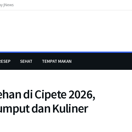
uy JNews
RESEP
SEHAT
TEMPAT MAKAN
han di Cipete 2026,
umput dan Kuliner