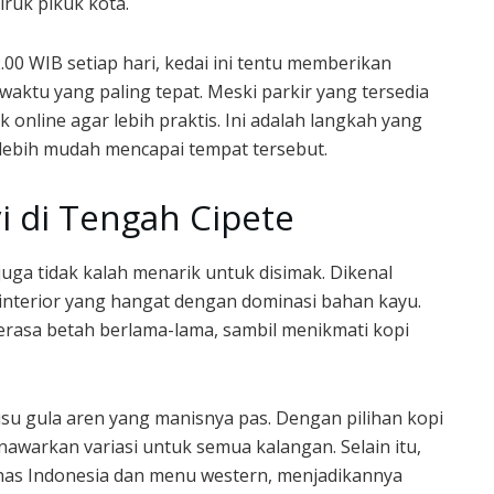
ruk pikuk kota.
00 WIB setiap hari, kedai ini tentu memberikan
 waktu yang paling tepat. Meski parkir yang tersedia
online agar lebih praktis. Ini adalah langkah yang
 lebih mudah mencapai tempat tersebut.
 di Tengah Cipete
juga tidak kalah menarik untuk disimak. Dikenal
n interior yang hangat dengan dominasi bahan kayu.
sa betah berlama-lama, sambil menikmati kopi
usu gula aren yang manisnya pas. Dengan pilihan kopi
nawarkan variasi untuk semua kalangan. Selain itu,
has Indonesia dan menu western, menjadikannya