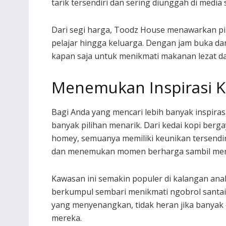
tarik tersendiri dan sering diunggah di media
Dari segi harga, Toodz House menawarkan pi
pelajar hingga keluarga. Dengan jam buka dar
kapan saja untuk menikmati makanan lezat d
Menemukan Inspirasi Ko
Bagi Anda yang mencari lebih banyak inspira
banyak pilihan menarik. Dari kedai kopi ber
homey, semuanya memiliki keunikan tersendiri.
dan menemukan momen berharga sambil menikm
Kawasan ini semakin populer di kalangan an
berkumpul sembari menikmati ngobrol santa
yang menyenangkan, tidak heran jika banyak 
mereka.