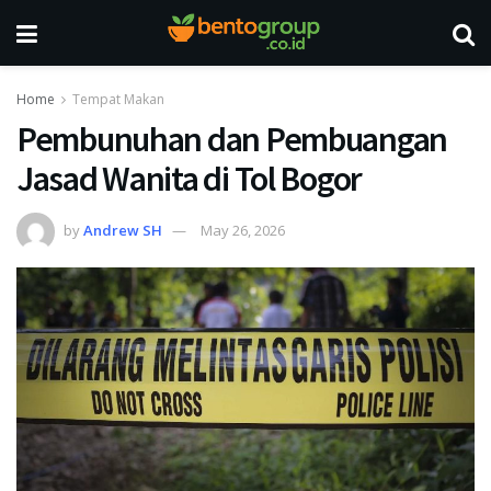
Home
Tempat Makan
Pembunuhan dan Pembuangan
Jasad Wanita di Tol Bogor
by
Andrew SH
May 26, 2026