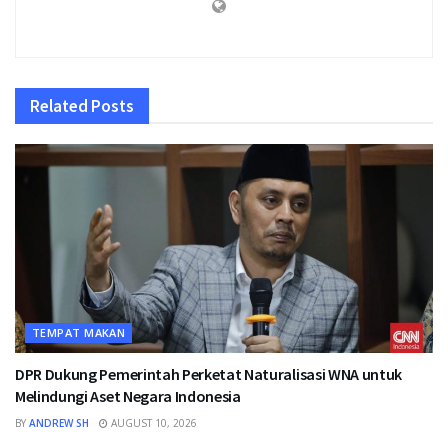
Related
Posts
TEMPAT MAKAN
DPR Dukung Pemerintah Perketat Naturalisasi WNA untuk
Melindungi Aset Negara Indonesia
BY
ANDREW SH
AUGUST 10, 2026