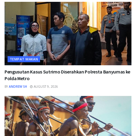
TEMPAT MAKAN
Pengusutan Kasus Sutrimo Diserahkan Polresta Banyumas ke
Polda Metro
BY
ANDREW SH
AUGUST 9, 2026