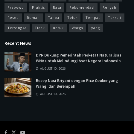
Prabowo
Praktis
Rasa
Rekomendasi
Renyah
Resep
Rumah
Tanpa
Telur
Tempat
Terkait
Tersangka
Tidak
untuk
Warga
yang
Recent News
DPR Dukung Pemerintah Perketat Naturalisasi
WNA untuk Melindungi Aset Negara Indonesia
AUGUST 10, 2026
Resep Nasi Briyani dengan Rice Cooker yang
Wangi dan Berempah
AUGUST 10, 2026