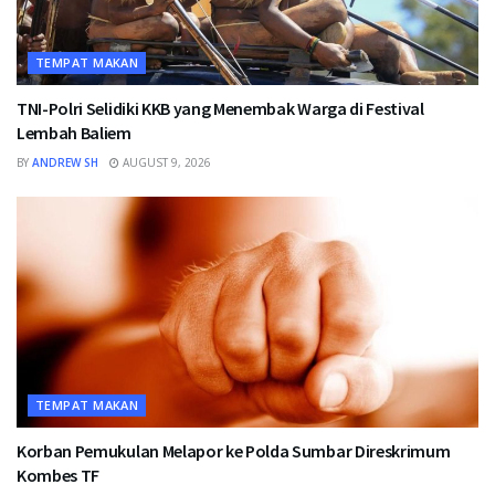
TEMPAT MAKAN
TNI-Polri Selidiki KKB yang Menembak Warga di Festival
Lembah Baliem
BY
ANDREW SH
AUGUST 9, 2026
TEMPAT MAKAN
Korban Pemukulan Melapor ke Polda Sumbar Direskrimum
Kombes TF