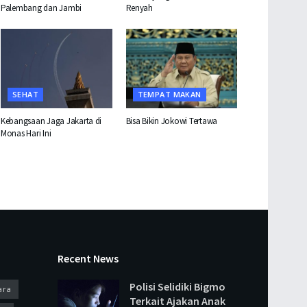
Palembang dan Jambi
Renyah
SEHAT
TEMPAT MAKAN
Kebangsaan Jaga Jakarta di
Bisa Bikin Jokowi Tertawa
Monas Hari Ini
Recent News
Polisi Selidiki Bigmo
ara
Terkait Ajakan Anak