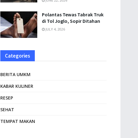
JUNE 22, 2026
Polantas Tewas Tabrak Truk
di Tol Joglo, Sopir Ditahan
JULY 4, 2026
Categories
BERITA UMKM
KABAR KULINER
RESEP
SEHAT
TEMPAT MAKAN