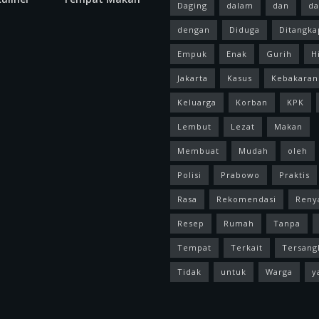
Daging
dalam
dan
da
dengan
Diduga
Ditangka
Empuk
Enak
Gurih
H
Jakarta
Kasus
Kebakaran
Keluarga
Korban
KPK
Lembut
Lezat
Makan
Membuat
Mudah
oleh
Polisi
Prabowo
Praktis
Rasa
Rekomendasi
Reny
Resep
Rumah
Tanpa
Tempat
Terkait
Tersang
Tidak
untuk
Warga
y