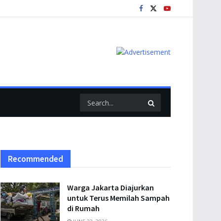
Recommended
Warga Jakarta Diajurkan
untuk Terus Memilah Sampah
di Rumah